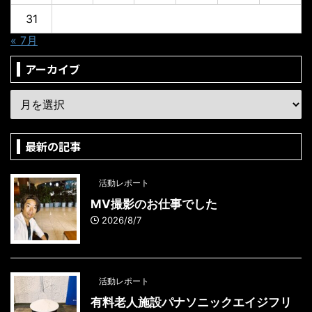
31
« 7月
アーカイブ
最新の記事
活動レポート
MV撮影のお仕事でした
2026/8/7
活動レポート
有料老人施設パナソニックエイジフリ