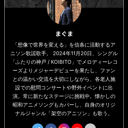
まぐま
「想像で世界を変える」を信条に活動するア
ニソン歌謡歌手。 2024年11月20日、シングル
「ふたりの神戸 / KOIBITO」でメロディーレコ
ーズよりメジャーデビューを果たし、ファン
との温かい交流を大切にしながら、各老人施
設での慰問コンサートや野外イベントに出
演。常に新たなステージに挑戦中。懐かしの
昭和アニメソングもカバーし、自身のオリジ
ナルジャンル「架空のアニソン」も歌う。