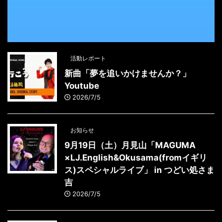
活動レポート
新曲「夢を追いかけませんか？」
Youtube
2026/7/5
お知らせ
9月19日（土）月見山「MAGUMA
×LJ.English&Okusama(fromイギリ
ス)スペシャルライブ」 in つどい処さま
吉
2026/7/5