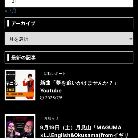
31
« 7月
アーカイブ
最新の記事
活動レポート
新曲「夢を追いかけませんか？」
Youtube
2026/7/5
お知らせ
9月19日（土）月見山「MAGUMA
×LJ.English&Okusama(fromイギリ