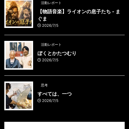
活動レポート
【物語音楽】ライオンの息子たち - ま
ぐま
2026/7/5
活動レポート
ぼくとかたつむり
2026/7/5
思考
すべては、一つ
2026/7/5