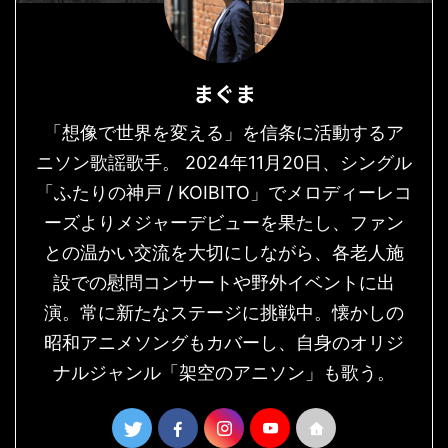
まぐま
「想像で世界を変える」を信条に活動するア
ニソン歌謡歌手。 2024年11月20日、シングル
「ふたりの神戸 / KOIBITO」でメロディーレコ
ーズよりメジャーデビューを果たし、ファン
との温かい交流を大切にしながら、各老人施
設での慰問コンサートや野外イベントに出
演。常に新たなステージに挑戦中。懐かしの
昭和アニメソングもカバーし、自身のオリジ
ナルジャンル「架空のアニソン」も歌う。