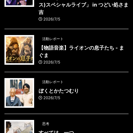
ス)スペシャルライブ」 in つどい処さま
吉
2026/7/5
活動レポート
【物語音楽】ライオンの息子たち - ま
ぐま
2026/7/5
活動レポート
ぼくとかたつむり
2026/7/5
思考
すべては、一つ