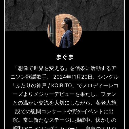
まぐま
「想像で世界を変える」を信条に活動するア
ニソン歌謡歌手。 2024年11月20日、シングル
「ふたりの神戸 / KOIBITO」でメロディーレコ
ーズよりメジャーデビューを果たし、ファン
との温かい交流を大切にしながら、各老人施
設での慰問コンサートや野外イベントに出
演。常に新たなステージに挑戦中。懐かしの
昭和アニメソングもカバーし、自身のオリジ