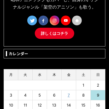
ナルジャンル「架空のアニソン」も歌う。
詳しくはコチラ
カレンダー
2026年8月
月
火
水
木
金
土
日
1
2
3
4
5
6
7
8
9
10
11
12
13
14
15
16