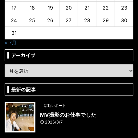
17
18
19
20
21
22
23
24
25
26
27
28
29
30
31
« 7月
アーカイブ
最新の記事
活動レポート
MV撮影のお仕事でした
2026/8/7