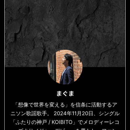
まぐま
「想像で世界を変える」を信条に活動するア
ニソン歌謡歌手。 2024年11月20日、シングル
「ふたりの神戸 / KOIBITO」でメロディーレコ