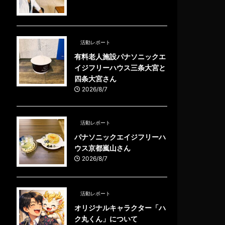
活動レポート
有料老人施設パナソニックエ
イジフリーハウス三条大宮と
四条大宮さん
2026/8/7
活動レポート
パナソニックエイジフリーハ
ウス京都嵐山さん
2026/8/7
活動レポート
オリジナルキャラクター「ハ
ク丸くん」について