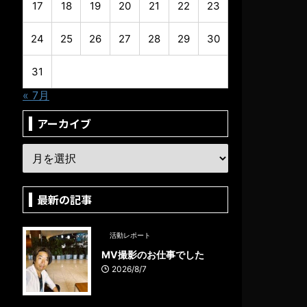
17
18
19
20
21
22
23
24
25
26
27
28
29
30
31
« 7月
アーカイブ
最新の記事
活動レポート
MV撮影のお仕事でした
2026/8/7