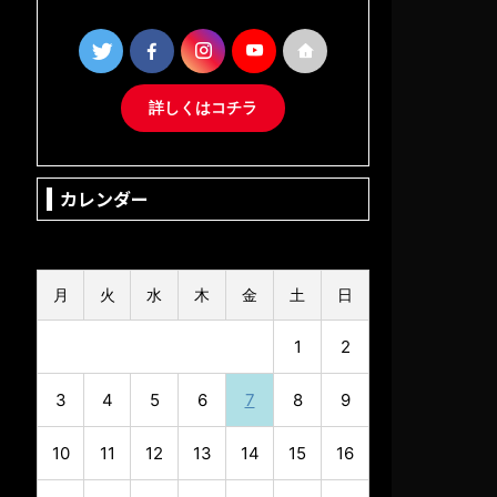
詳しくはコチラ
カレンダー
2026年8月
月
火
水
木
金
土
日
1
2
3
4
5
6
7
8
9
10
11
12
13
14
15
16