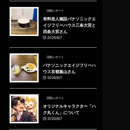
活動レポート
有料老人施設パナソニックエ
イジフリーハウス三条大宮と
四条大宮さん
2026/8/7
活動レポート
パナソニックエイジフリーハ
ウス京都嵐山さん
2026/8/7
活動レポート
オリジナルキャラクター「ハ
ク丸くん」について
2026/8/7