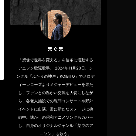
まぐま
「想像で世界を変える」を信条に活動する
アニソン歌謡歌手。 2024年11月20日、シ
ングル「ふたりの神戸 / KOIBITO」でメロデ
ィーレコーズよりメジャーデビューを果た
し、ファンとの温かい交流を大切にしなが
ら、各老人施設での慰問コンサートや野外
イベントに出演。常に新たなステージに挑
戦中。懐かしの昭和アニメソングもカバー
し、自身のオリジナルジャンル「架空のア
ニソン」も歌う。