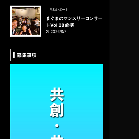
活動レポート
まぐまのマンスリーコンサー
トVol.28 終演
2026/8/7
募集事項