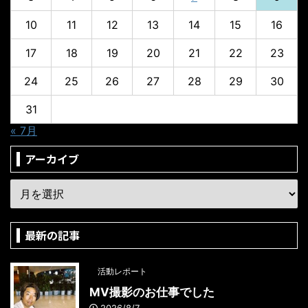
10
11
12
13
14
15
16
17
18
19
20
21
22
23
24
25
26
27
28
29
30
31
« 7月
アーカイブ
最新の記事
活動レポート
MV撮影のお仕事でした