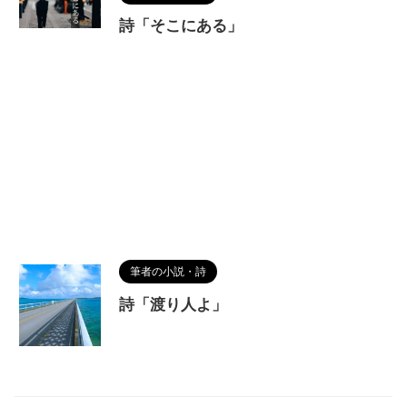
詩「そこにある」
筆者の小説・詩
詩「渡り人よ」