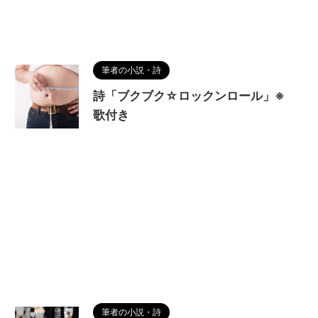
筆者の小説・詩
詩「ブクブク☆ロックンロール」※
歌付き
筆者の小説・詩