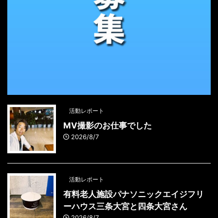
活動レポート
MV撮影のお仕事でした
2026/8/7
活動レポート
有料老人施設パナソニックエイジフリ
ーハウス三条大宮と四条大宮さん
2026/8/7