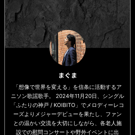
まぐま
「想像で世界を変える」を信条に活動するア
ニソン歌謡歌手。 2024年11月20日、シングル
「ふたりの神戸 / KOIBITO」でメロディーレコ
ーズよりメジャーデビューを果たし、ファン
との温かい交流を大切にしながら、各老人施
設での慰問コンサートや野外イベントに出