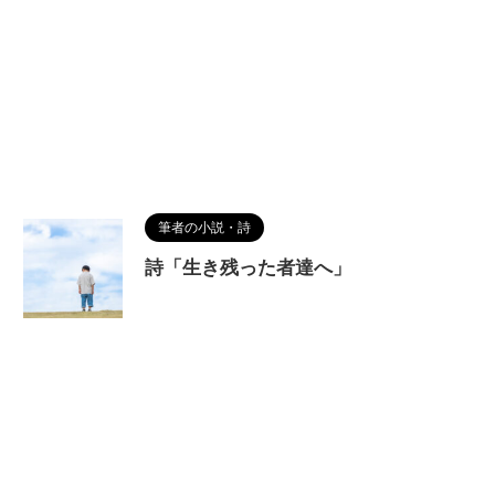
筆者の小説・詩
詩「生き残った者達へ」