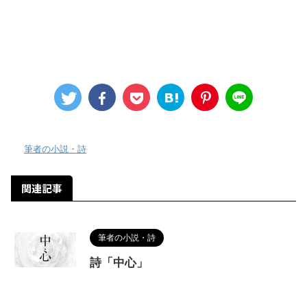
-
筆者の小説・詩
関連記事
筆者の小説・詩
詩「中心」