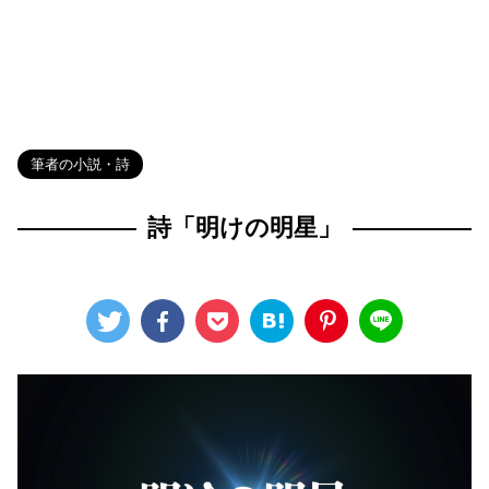
HOME
>
Blog
>
筆者の小説・詩
>
筆者の小説・詩
詩「明けの明星」
2022年8月3日