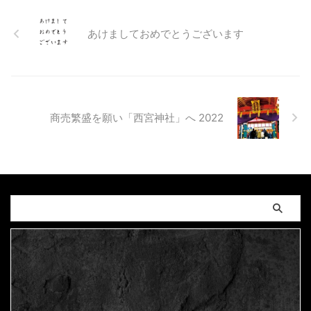
あけましておめでとうございます
商売繁盛を願い「西宮神社」へ 2022