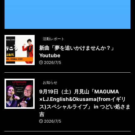
活動レポート
新曲「夢を追いかけませんか？」
Youtube
2026/7/5
お知らせ
9月19日（土）月見山「MAGUMA
×LJ.English&Okusama(fromイギリ
ス)スペシャルライブ」 in つどい処さま
吉
2026/7/5