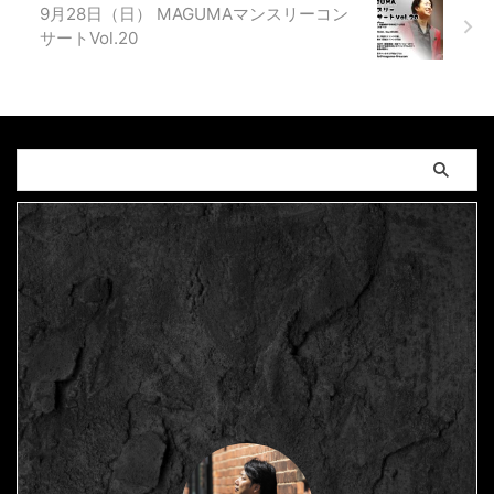
9月28日（日） MAGUMAマンスリーコン
サートVol.20