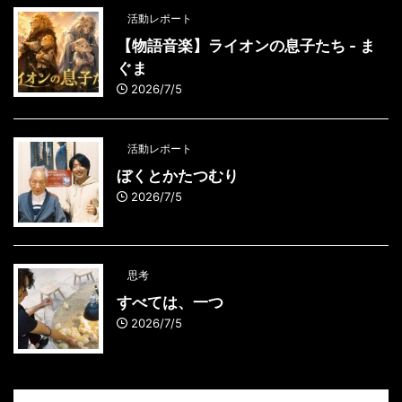
活動レポート
【物語音楽】ライオンの息子たち - ま
ぐま
2026/7/5
活動レポート
ぼくとかたつむり
2026/7/5
思考
すべては、一つ
2026/7/5