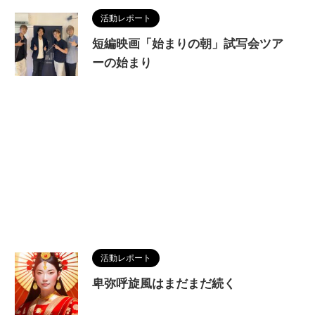
活動レポート
短編映画「始まりの朝」試写会ツア
ーの始まり
活動レポート
卑弥呼旋風はまだまだ続く