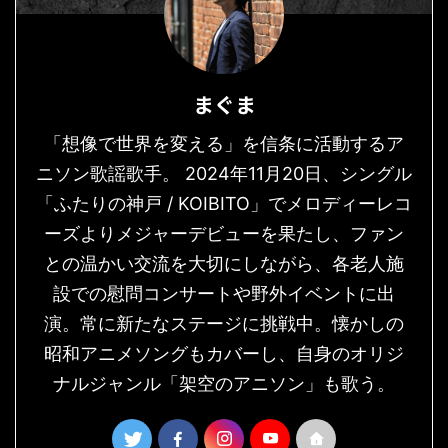
まぐま
「想像で世界を変える」を信条に活動するア
ニソン歌謡歌手。 2024年11月20日、シングル
「ふたりの神戸 / KOIBITO」でメロディーレコ
ーズよりメジャーデビューを果たし、ファン
との温かい交流を大切にしながら、各老人施
設での慰問コンサートや野外イベントに出
演。常に新たなステージに挑戦中。懐かしの
昭和アニメソングもカバーし、自身のオリジ
ナルジャンル「架空のアニソン」も歌う。