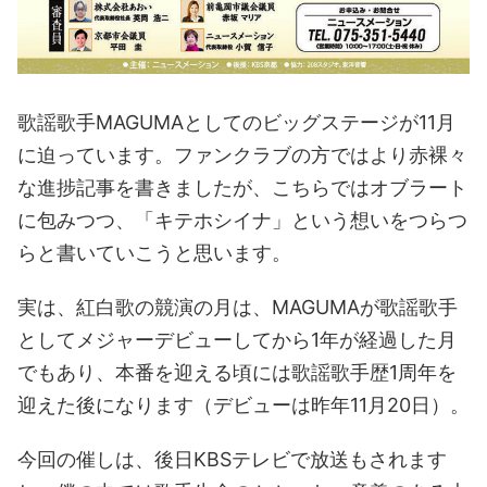
歌謡歌手MAGUMAとしてのビッグステージが11月
に迫っています。ファンクラブの方ではより赤裸々
な進捗記事を書きましたが、こちらではオブラート
に包みつつ、「キテホシイナ」という想いをつらつ
らと書いていこうと思います。
実は、紅白歌の競演の月は、MAGUMAが歌謡歌手
としてメジャーデビューしてから1年が経過した月
でもあり、本番を迎える頃には歌謡歌手歴1周年を
迎えた後になります（デビューは昨年11月20日）。
今回の催しは、後日KBSテレビで放送もされます