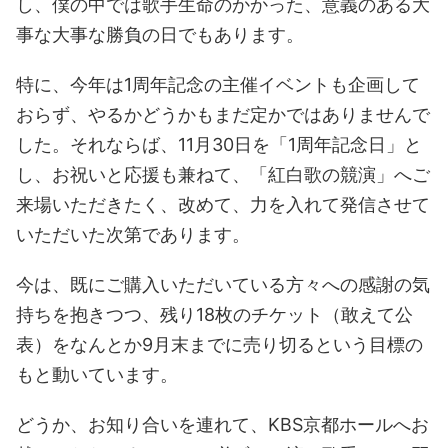
し、僕の中では歌手生命のかかった、意義のある大
事な大事な勝負の日でもあります。
特に、今年は1周年記念の主催イベントも企画して
おらず、やるかどうかもまだ定かではありませんで
した。それならば、11月30日を「1周年記念日」と
し、お祝いと応援も兼ねて、「紅白歌の競演」へご
来場いただきたく、改めて、力を入れて発信させて
いただいた次第であります。
今は、既にご購入いただいている方々への感謝の気
持ちを抱きつつ、残り18枚のチケット（敢えて公
表）をなんとか9月末までに売り切るという目標の
もと動いています。
どうか、お知り合いを連れて、KBS京都ホールへお