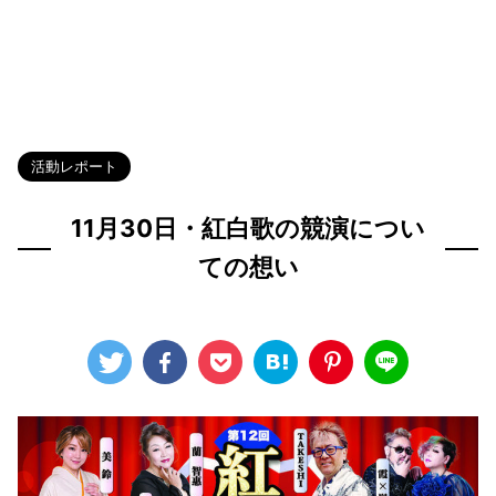
HOME
>
Blog
>
活動レポート
>
活動レポート
11月30日・紅白歌の競演につい
ての想い
2025年9月3日