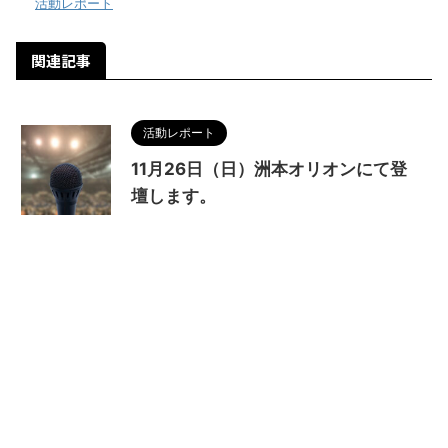
-
活動レポート
関連記事
活動レポート
11月26日（日）洲本オリオンにて登
壇します。