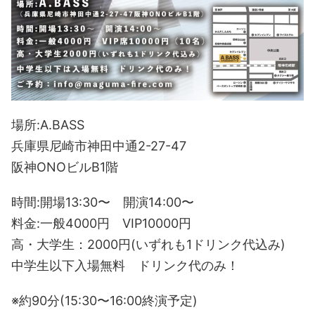
場所:A.BASS
兵庫県尼崎市神田中通2-27-47
阪神ONOビルB1階
時間:開場13:30〜 開演14:00〜
料金:一般4000円 VIP10000円
高・大学生：2000円(いずれも1ドリンク代込み)
中学生以下入場無料 ドリンク代のみ！
※約90分(15:30〜16:00終演予定)