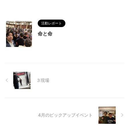
活動レポート
命と命
３現場
4月のピックアップイベント