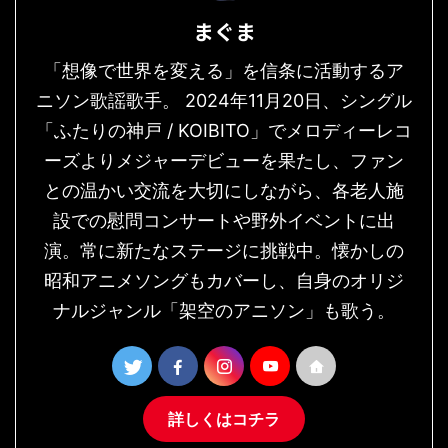
まぐま
「想像で世界を変える」を信条に活動するア
ニソン歌謡歌手。 2024年11月20日、シングル
「ふたりの神戸 / KOIBITO」でメロディーレコ
ーズよりメジャーデビューを果たし、ファン
との温かい交流を大切にしながら、各老人施
設での慰問コンサートや野外イベントに出
演。常に新たなステージに挑戦中。懐かしの
昭和アニメソングもカバーし、自身のオリジ
ナルジャンル「架空のアニソン」も歌う。
詳しくはコチラ