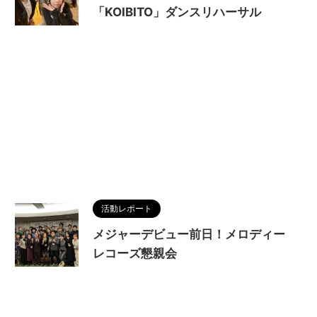
「KOIBITO」ダンスリハーサル
活動レポート
メジャーデビュー前日！メロディー
レコーズ懇親会