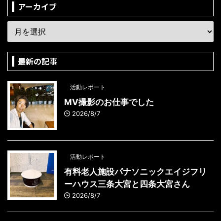
アーカイブ
最新の記事
活動レポート
MV撮影のお仕事でした
2026/8/7
活動レポート
有料老人施設パナソニックエイジフリ
ーハウス三条大宮と四条大宮さん
2026/8/7