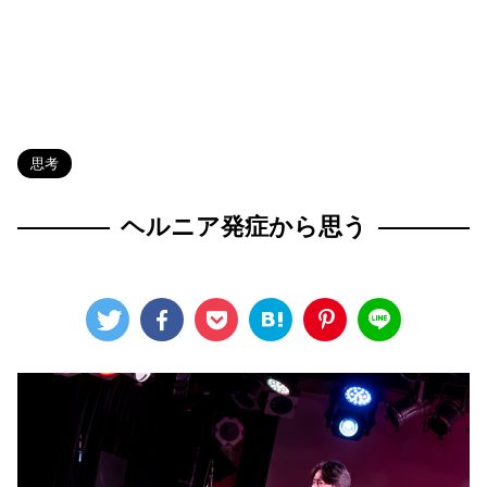
HOME
>
Blog
>
思考
>
思考
ヘルニア発症から思う
2026年2月24日