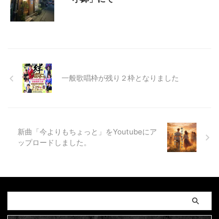
一般歌唱枠が残り２枠となりました
新曲「今よりもちょっと」をYoutubeにア
ップロードしました。