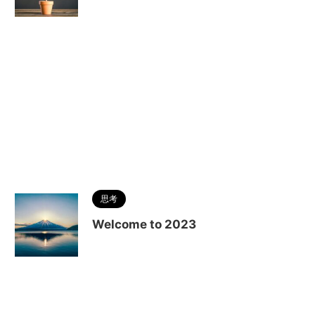
思考
Welcome to 2023