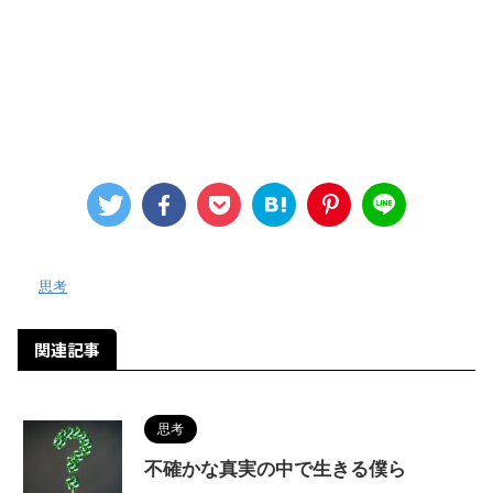
-
思考
関連記事
思考
不確かな真実の中で生きる僕ら