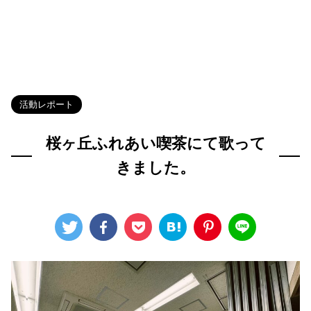
HOME
>
Blog
>
活動レポート
>
活動レポート
桜ヶ丘ふれあい喫茶にて歌って
きました。
2026年5月2日