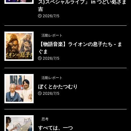
ス)スペシャルライブ」 in つどい処さま
吉
2026/7/5
活動レポート
【物語音楽】ライオンの息子たち - ま
ぐま
2026/7/5
活動レポート
ぼくとかたつむり
2026/7/5
思考
すべては、一つ