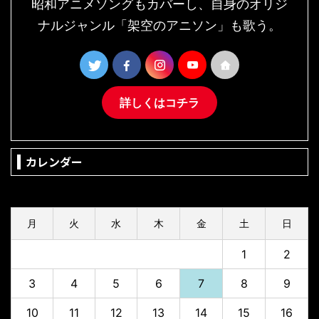
昭和アニメソングもカバーし、自身のオリジ
ナルジャンル「架空のアニソン」も歌う。
詳しくはコチラ
カレンダー
2026年8月
月
火
水
木
金
土
日
1
2
3
4
5
6
7
8
9
10
11
12
13
14
15
16