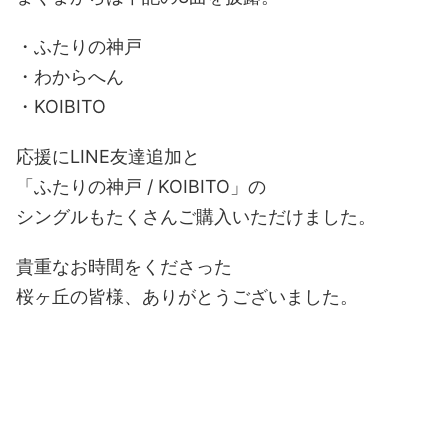
・ふたりの神戸
・わからへん
・KOIBITO
応援にLINE友達追加と
「ふたりの神戸 / KOIBITO」の
シングルもたくさんご購入いただけました。
貴重なお時間をくださった
桜ヶ丘の皆様、ありがとうございました。