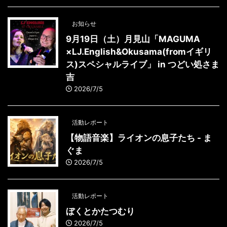
お知らせ
9月19日（土）月見山「MAGUMA
×LJ.English&Okusama(fromイギリ
ス)スペシャルライブ」 in つどい処さま
吉
2026/7/5
活動レポート
【物語音楽】ライオンの息子たち - ま
ぐま
2026/7/5
活動レポート
ぼくとかたつむり
2026/7/5