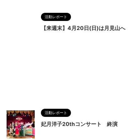
活動レポート
【来週末】4月20日(日)は月見山へ
活動レポート
妃月洋子20thコンサート 終演