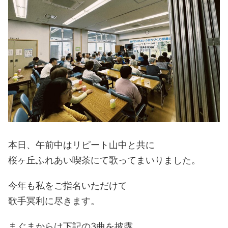
本日、午前中はリピート山中と共に
桜ヶ丘ふれあい喫茶にて歌ってまいりました。
今年も私をご指名いただけて
歌手冥利に尽きます。
まぐまからは下記の3曲を披露。