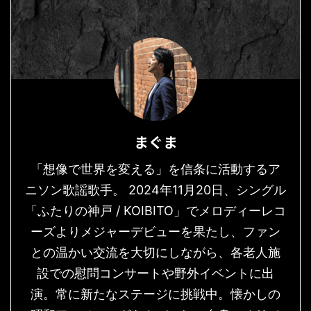
まぐま
「想像で世界を変える」を信条に活動するア
ニソン歌謡歌手。 2024年11月20日、シングル
「ふたりの神戸 / KOIBITO」でメロディーレコ
ーズよりメジャーデビューを果たし、ファン
との温かい交流を大切にしながら、各老人施
設での慰問コンサートや野外イベントに出
演。常に新たなステージに挑戦中。懐かしの