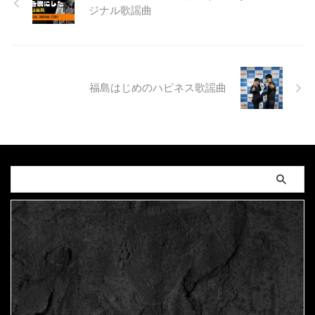
ジナル歌謡曲
福島はじめのハピネス歌謡曲