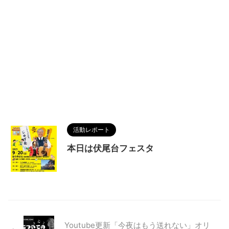
活動レポート
本日は伏尾台フェスタ
Youtube更新「今夜はもう送れない」オリ