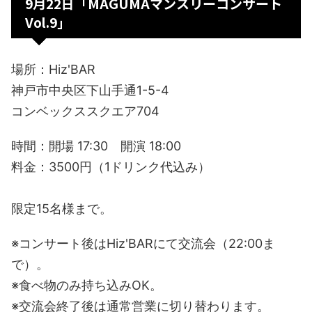
9月22日「MAGUMAマンスリーコンサート
Vol.9」
場所：Hiz'BAR
神戸市中央区下山手通1-5-4
コンベックススクエア704
時間：開場 17:30 開演 18:00
料金：3500円（1ドリンク代込み）
限定15名様まで。
※コンサート後はHiz'BARにて交流会（22:00ま
で）。
※食べ物のみ持ち込みOK。
※交流会終了後は通常営業に切り替わります。