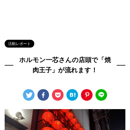
HOME
>
Blog
>
活動レポート
>
活動レポート
ホルモン一芯さんの店頭で「焼
肉王子」が流れます！
2024年9月14日