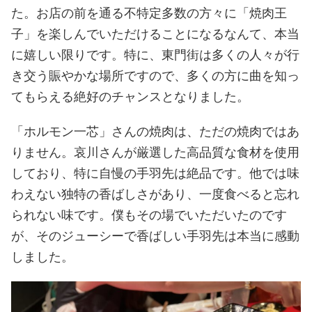
た。お店の前を通る不特定多数の方々に「焼肉王
子」を楽しんでいただけることになるなんて、本当
に嬉しい限りです。特に、東門街は多くの人々が行
き交う賑やかな場所ですので、多くの方に曲を知っ
てもらえる絶好のチャンスとなりました。
「ホルモン一芯」さんの焼肉は、ただの焼肉ではあ
りません。哀川さんが厳選した高品質な食材を使用
しており、特に自慢の手羽先は絶品です。他では味
わえない独特の香ばしさがあり、一度食べると忘れ
られない味です。僕もその場でいただいたのです
が、そのジューシーで香ばしい手羽先は本当に感動
しました。