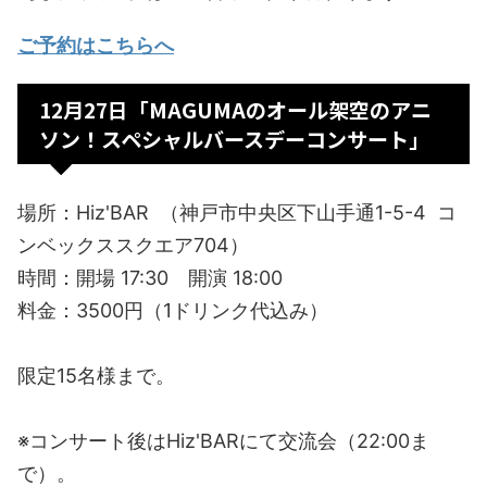
ご予約はこちらへ
12月27日「MAGUMAのオール架空のアニ
ソン！スペシャルバースデーコンサート」
場所：Hiz'BAR （神戸市中央区下山手通1-5-4 コ
ンベックススクエア704）
時間：開場 17:30 開演 18:00
料金：3500円（1ドリンク代込み）
限定15名様まで。
※コンサート後はHiz'BARにて交流会（22:00ま
で）。