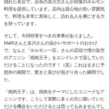
隠れた名店で、店長の哀川力さんが自慢のホルモン
料理を提供しています。店内は居心地の良い雰囲気
で、料理も非常に美味しく、訪れる人を虜にする力
を持っています。
そして、今回特筆すべき出来事がありました。
MaRiさんと哀川さんの温かいサポートのおかげ
で、なんと「ホルモン一芯」さんの店頭で僕の架空
のアニソン「焼肉王子」をエンドレスで流していた
だけることになったのです！（笑）これはまさに予
想外の展開で、驚きと喜びが混ざり合った瞬間でし
た。
「焼肉王子」は、焼肉をテーマにしたユニークなア
ニソンです。こうして実際に多くの方に聴いていた
だける機会をいただけるとは思ってもみませんでし