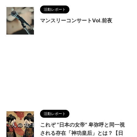
活動レポート
マンスリーコンサートVol.前夜
活動レポート
これぞ ”日本の女帝” 卑弥呼と同一視
される存在「神功皇后」とは？【日