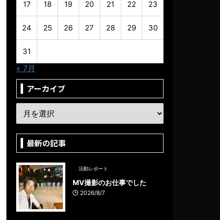
17
18
19
20
21
22
23
24
25
26
27
28
29
30
31
« 7月
アーカイブ
最新の記事
活動レポート
MV撮影のお仕事でした
2026/8/7