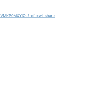
/3VVMKP0MXYIOL?ref_=wl_share