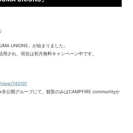
MA UNIONS」が始まりました。
に活用され、現在は初月無料キャンペーン中です。
s/view/740191
非公開グループにて。観覧のみはCAMPFIRE communityか