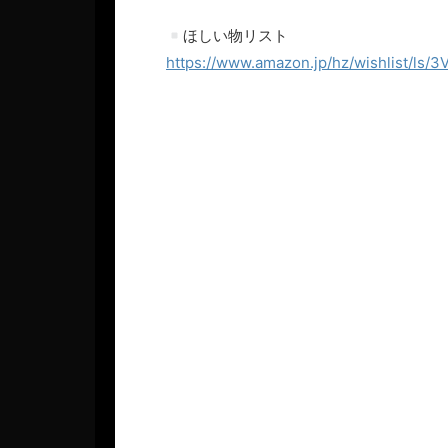
ほしい物リスト
https://www.amazon.jp/hz/wishlist/ls