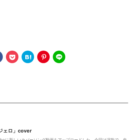
 ジェロ」cover
tubeに新しいカバーソング動画をアップロードした。今回は演歌で、史