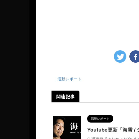
-
活動レポート
関連記事
活動レポート
Youtube更新「海雪 /
先週更新できなかったYou