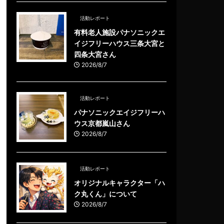
活動レポート
有料老人施設パナソニックエ
イジフリーハウス三条大宮と
四条大宮さん
2026/8/7
活動レポート
パナソニックエイジフリーハ
ウス京都嵐山さん
2026/8/7
活動レポート
オリジナルキャラクター「ハ
ク丸くん」について
2026/8/7