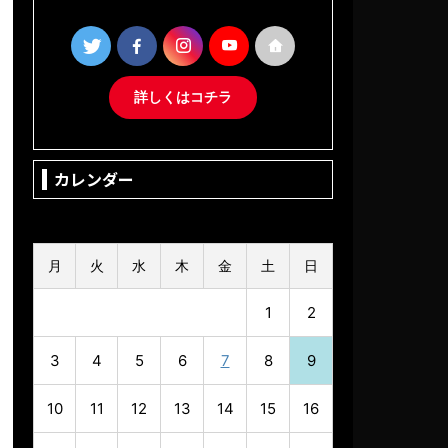
詳しくはコチラ
カレンダー
2026年8月
月
火
水
木
金
土
日
1
2
3
4
5
6
7
8
9
10
11
12
13
14
15
16