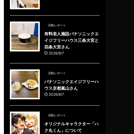
活動レポート
有料老人施設パナソニックエ
イジフリーハウス三条大宮と
四条大宮さん
2026/8/7
活動レポート
パナソニックエイジフリーハ
ウス京都嵐山さん
2026/8/7
活動レポート
オリジナルキャラクター「ハ
ク丸くん」について