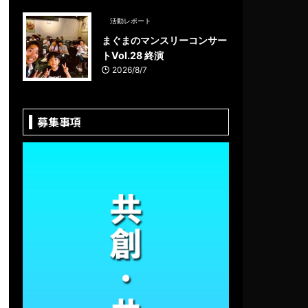
活動レポート
まぐまのマンスリーコンサー
トVol.28 終演
2026/8/7
募集事項