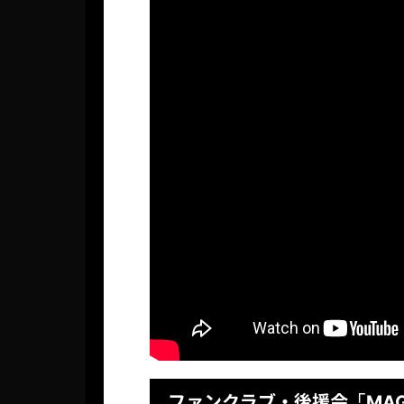
ファンクラブ・後援会
「MAG