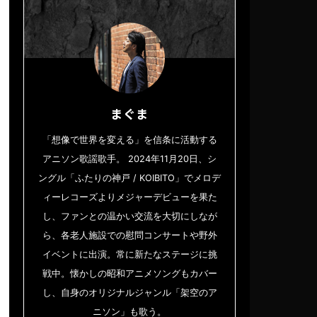
まぐま
「想像で世界を変える」を信条に活動する
アニソン歌謡歌手。 2024年11月20日、シ
ングル「ふたりの神戸 / KOIBITO」でメロデ
ィーレコーズよりメジャーデビューを果た
し、ファンとの温かい交流を大切にしなが
ら、各老人施設での慰問コンサートや野外
イベントに出演。常に新たなステージに挑
戦中。懐かしの昭和アニメソングもカバー
し、自身のオリジナルジャンル「架空のア
ニソン」も歌う。