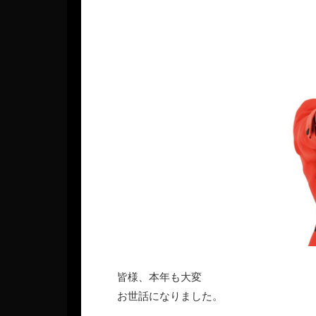
皆様、本年も大変
お世話になりました。