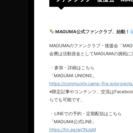
MAGUMA公式ファンクラブ、始動！
MAGUMAのファンクラブ・後援会「MAGU
会費は活動資金としてMAGUMAの挑戦
参加・詳細はこちら
「MAGUMA UNIONS」
https://community.camp-fire.jp/project
※限定記事やコンテンツ、交流はFacebook
らでも可能です。
LINEでの予約・定期配信はこちら
「MAGUMA公式LINE」
https://lin.ee/an1NJsM