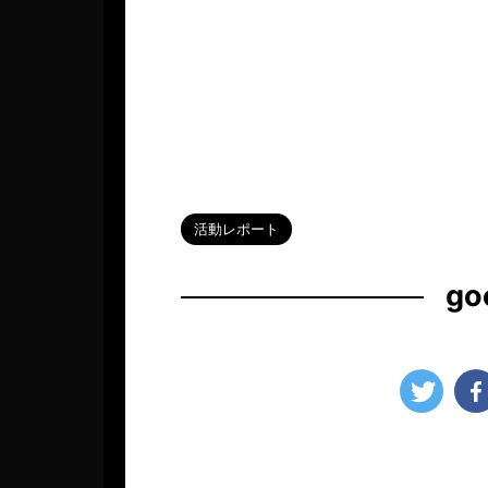
HOME
>
Blog
>
活動レポート
>
活動レポート
go
2026年1月1日