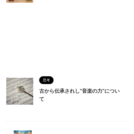
思考
古から伝承されし”音楽の力”につい
て