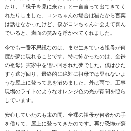
たり、「様子を見に来た」と一言言って出てきてく
れたりしました。ロンちゃんの場合は猫だから言葉
は話せなかったけど、僕がロンちゃんに会えて喜ん
でいると、満面の笑みを浮かべてくれました。
今でも一番不思議なのは、まだ生きている祖母が何
度か夢に現れることです。特に怖かったのは、全裸
の祖母に実家中を追い回された夢でした。僕はひた
すら逃げ回り、最終的に絶対に祖母では登れないよ
うな屋上に登って息を潜めました。外は雨で、工事
現場のライトのようなオレンジ色の光が宵闇を照ら
しています。
安心していたのも束の間、全裸の祖母が何者かの手
を借りて、屋上に登ってきたのです。再び恐怖が蘇