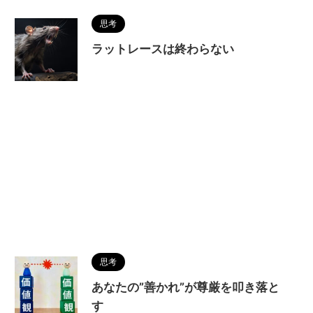
思考
ラットレースは終わらない
思考
あなたの”善かれ”が尊厳を叩き落と
す