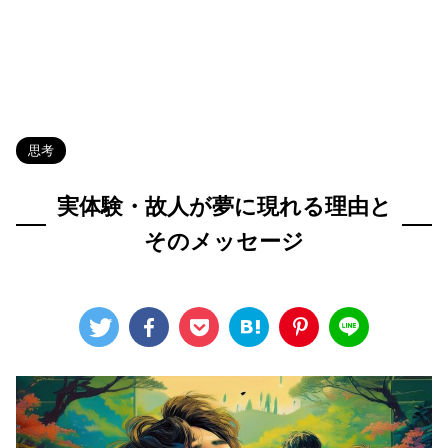
HOME
>
Blog
>
思考
>
思考
実体験・故人が夢に現れる理由と
そのメッセージ
2024年8月3日