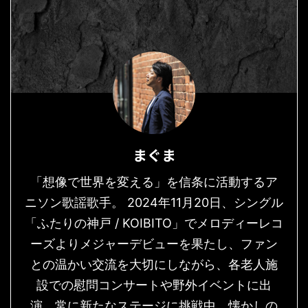
まぐま
「想像で世界を変える」を信条に活動するア
ニソン歌謡歌手。 2024年11月20日、シングル
「ふたりの神戸 / KOIBITO」でメロディーレコ
ーズよりメジャーデビューを果たし、ファン
との温かい交流を大切にしながら、各老人施
設での慰問コンサートや野外イベントに出
演。常に新たなステージに挑戦中。懐かしの