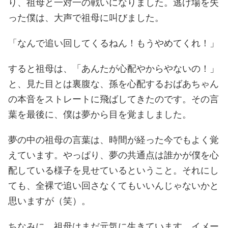
り、祖母と一対一の戦いになりました。逃げ場を失
った僕は、大声で祖母に叫びました。
「なんで追い回してくるねん！もうやめてくれ！」
すると祖母は、「あんたが心配やからやないの！」
と、見た目とは裏腹な、孫を心配するおばあちゃん
の本音をストレートに飛ばしてきたのです。その言
葉を最後に、僕は夢から目を覚ましました。
夢の中の祖母の言葉は、時間が経った今でもよく覚
えています。やっぱり、夢の共通点は誰かが僕を心
配している様子を見せているということ。それにし
ても、全裸で追い回さなくてもいいんじゃないかと
思いますが（笑）。
ちなみに、祖母はまだ元気に生きています。イメー