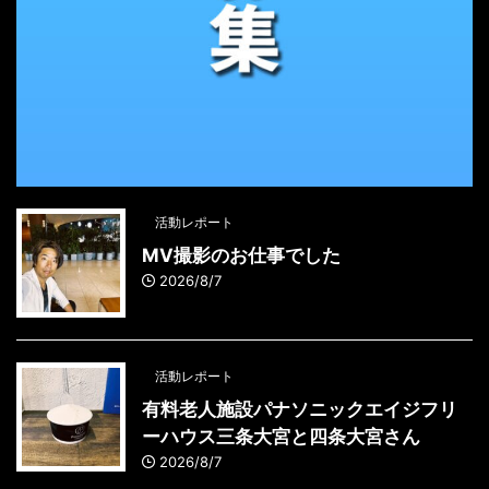
活動レポート
MV撮影のお仕事でした
2026/8/7
活動レポート
有料老人施設パナソニックエイジフリ
ーハウス三条大宮と四条大宮さん
2026/8/7