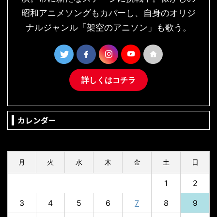
昭和アニメソングもカバーし、自身のオリジ
ナルジャンル「架空のアニソン」も歌う。
詳しくはコチラ
カレンダー
2026年8月
月
火
水
木
金
土
日
1
2
3
4
5
6
7
8
9