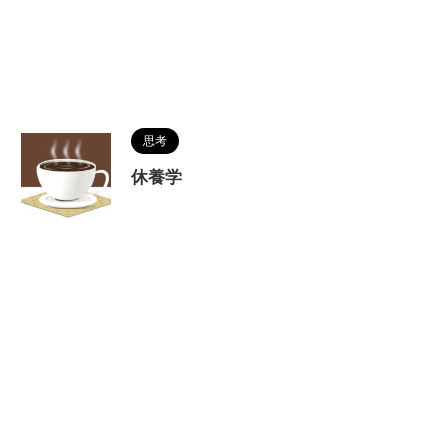
思考
休養学