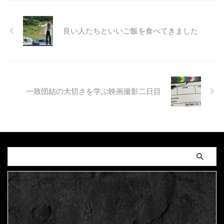
良い人たちといいご飯を食べてきました
一致団結の大切さを学ぶ映画撮影二日目