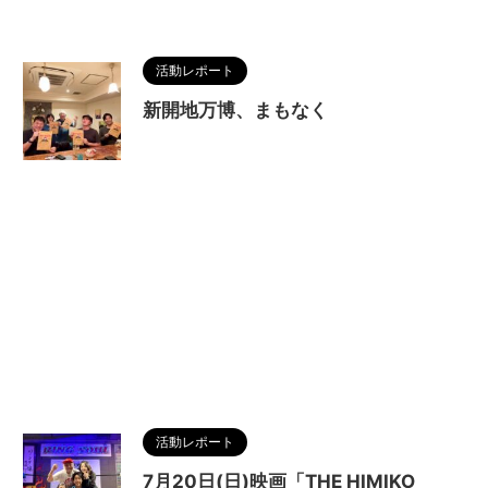
活動レポート
新開地万博、まもなく
活動レポート
7月20日(日)映画「THE HIMIKO