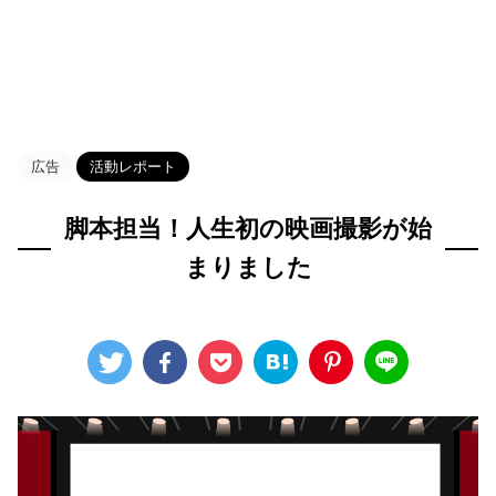
HOME
>
Blog
>
活動レポート
>
広告
活動レポート
脚本担当！人生初の映画撮影が始
まりました
2022年10月27日