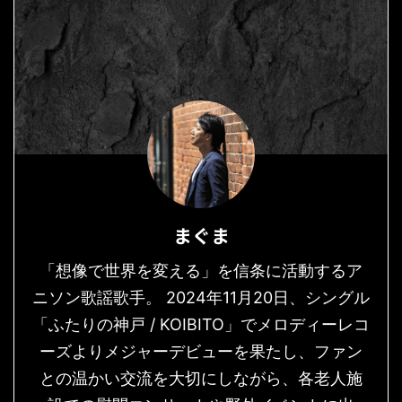
まぐま
「想像で世界を変える」を信条に活動するア
ニソン歌謡歌手。 2024年11月20日、シングル
「ふたりの神戸 / KOIBITO」でメロディーレコ
ーズよりメジャーデビューを果たし、ファン
との温かい交流を大切にしながら、各老人施