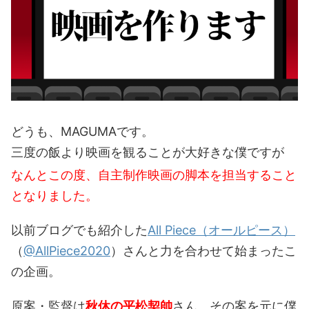
どうも、MAGUMAです。
三度の飯より映画を観ることが大好きな僕ですが
なんとこの度、自主制作映画の脚本を担当すること
となりました。
以前ブログでも紹介した
All Piece（オールピース）
（
@AllPiece2020
）さんと力を合わせて始まったこ
の企画。
原案・監督は
秋休の平松契帥
さん。その案を元に僕