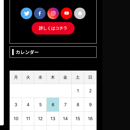
詳しくはコチラ
カレンダー
2026年8月
月
火
水
木
金
土
日
1
2
3
4
5
6
7
8
9
10
11
12
13
14
15
16