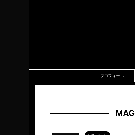
プロフィール
HOME
>
MAGUMA STUDIOS
MAG