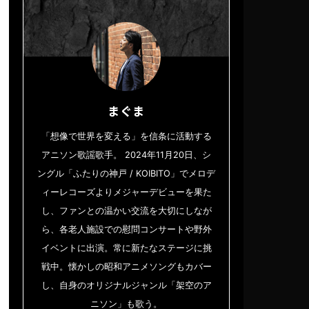
まぐま
「想像で世界を変える」を信条に活動する
アニソン歌謡歌手。 2024年11月20日、シ
ングル「ふたりの神戸 / KOIBITO」でメロデ
ィーレコーズよりメジャーデビューを果た
し、ファンとの温かい交流を大切にしなが
ら、各老人施設での慰問コンサートや野外
イベントに出演。常に新たなステージに挑
戦中。懐かしの昭和アニメソングもカバー
し、自身のオリジナルジャンル「架空のア
ニソン」も歌う。