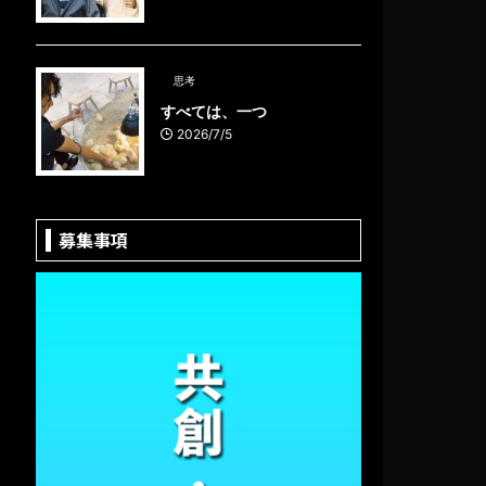
思考
すべては、一つ
2026/7/5
募集事項