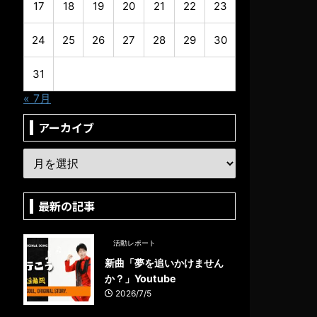
17
18
19
20
21
22
23
24
25
26
27
28
29
30
31
« 7月
アーカイブ
最新の記事
活動レポート
新曲「夢を追いかけません
か？」Youtube
2026/7/5