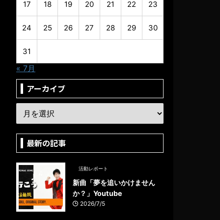
17
18
19
20
21
22
23
24
25
26
27
28
29
30
31
« 7月
アーカイブ
最新の記事
活動レポート
新曲「夢を追いかけません
か？」Youtube
2026/7/5