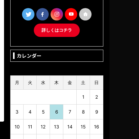
詳しくはコチラ
カレンダー
2026年8月
月
火
水
木
金
土
日
1
2
3
4
5
6
7
8
9
10
11
12
13
14
15
16