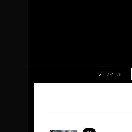
プロフィール
HOME
>
龍神様