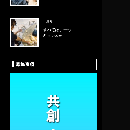
思考
すべては、一つ
2026/7/5
募集事項