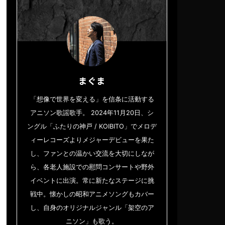
まぐま
「想像で世界を変える」を信条に活動する
アニソン歌謡歌手。 2024年11月20日、シ
ングル「ふたりの神戸 / KOIBITO」でメロデ
ィーレコーズよりメジャーデビューを果た
し、ファンとの温かい交流を大切にしなが
ら、各老人施設での慰問コンサートや野外
イベントに出演。常に新たなステージに挑
戦中。懐かしの昭和アニメソングもカバー
し、自身のオリジナルジャンル「架空のア
ニソン」も歌う。