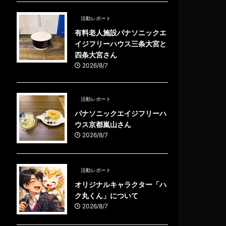
活動レポート
有料老人施設パナソニックエ
イジフリーハウス三条大宮と
四条大宮さん
2026/8/7
活動レポート
パナソニックエイジフリーハ
ウス京都嵐山さん
2026/8/7
活動レポート
オリジナルキャラクター「ハ
ク丸くん」について
2026/8/7