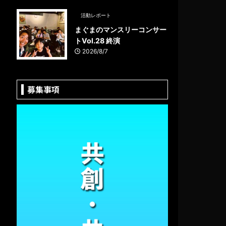
活動レポート
まぐまのマンスリーコンサー
トVol.28 終演
2026/8/7
募集事項