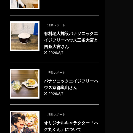
活動レポート
有料老人施設パナソニックエ
イジフリーハウス三条大宮と
四条大宮さん
2026/8/7
活動レポート
パナソニックエイジフリーハ
ウス京都嵐山さん
2026/8/7
活動レポート
オリジナルキャラクター「ハ
ク丸くん」について