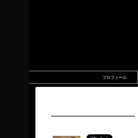
プロフィール
HOME
>
自主公演