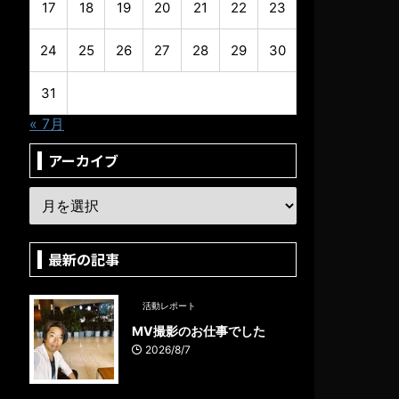
17
18
19
20
21
22
23
24
25
26
27
28
29
30
31
« 7月
アーカイブ
最新の記事
活動レポート
MV撮影のお仕事でした
2026/8/7