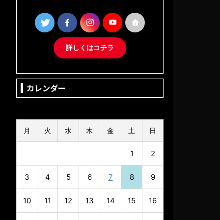
詳しくはコチラ
カレンダー
2026年8月
月
火
水
木
金
土
日
1
2
3
4
5
6
7
8
9
10
11
12
13
14
15
16