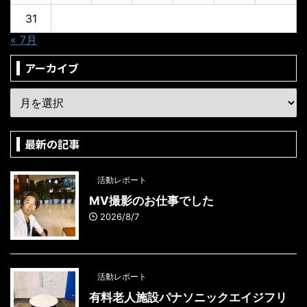
31
« 7月
アーカイブ
最新の記事
活動レポート
MV撮影のお仕事でした
2026/8/7
活動レポート
有料老人施設パナソニックエイジフリ