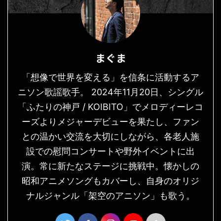
まぐま
「想像で世界を変える」を信条に活動するア
ニソン歌謡歌手。 2024年11月20日、シングル
「ふたりの神戸 / KOIBITO」でメロディーレコ
ーズよりメジャーデビューを果たし、ファン
との温かい交流を大切にしながら、各老人施
設での慰問コンサートや野外イベントに出
演。常に新たなステージに挑戦中。懐かしの
昭和アニメソングもカバーし、自身のオリジ
ナルジャンル「架空のアニソン」も歌う。