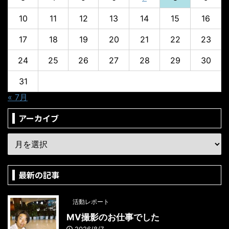
10
11
12
13
14
15
16
17
18
19
20
21
22
23
24
25
26
27
28
29
30
31
« 7月
アーカイブ
最新の記事
活動レポート
MV撮影のお仕事でした