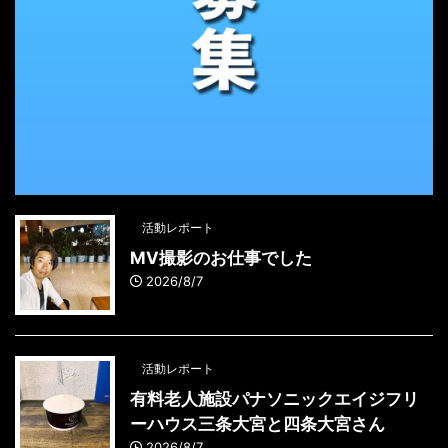
活動レポート
MV撮影のお仕事でした
2026/8/7
活動レポート
有料老人施設パナソニックエイジフリ
ーハウス三条大宮と四条大宮さん
2026/8/7