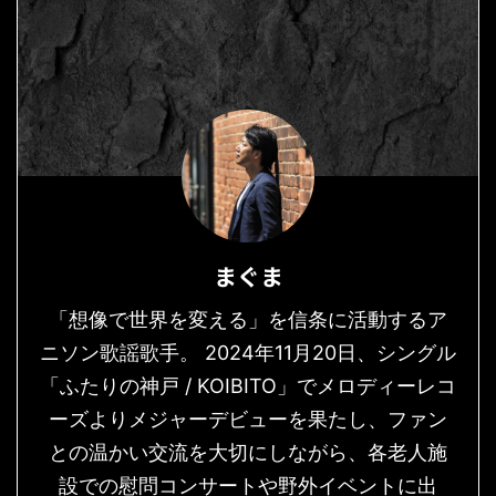
まぐま
「想像で世界を変える」を信条に活動するア
ニソン歌謡歌手。 2024年11月20日、シングル
「ふたりの神戸 / KOIBITO」でメロディーレコ
ーズよりメジャーデビューを果たし、ファン
との温かい交流を大切にしながら、各老人施
設での慰問コンサートや野外イベントに出