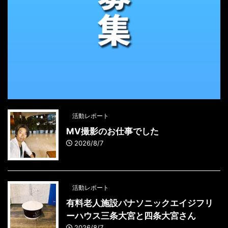
活動レポート
MV撮影のお仕事でした
2026/8/7
活動レポート
有料老人施設パナソニックエイジフリ
ーハウス三条大宮と四条大宮さん
2026/8/7