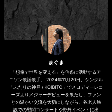
まぐま
「想像で世界を変える」を信条に活動するア
ニソン歌謡歌手。 2024年11月20日、シングル
「ふたりの神戸 / KOIBITO」でメロディーレコ
ーズよりメジャーデビューを果たし、ファン
との温かい交流を大切にしながら、各老人施
設での慰問コンサートや野外イベントに出