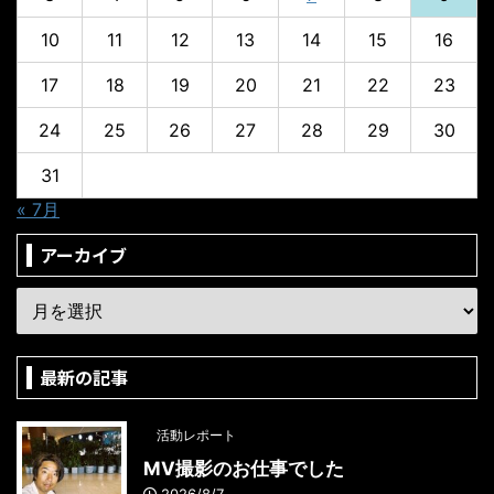
10
11
12
13
14
15
16
17
18
19
20
21
22
23
24
25
26
27
28
29
30
31
« 7月
アーカイブ
最新の記事
活動レポート
MV撮影のお仕事でした