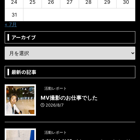
24
25
26
27
28
29
30
31
« 7月
アーカイブ
最新の記事
活動レポート
MV撮影のお仕事でした
2026/8/7
活動レポート