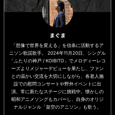
まぐま
「想像で世界を変える」を信条に活動するア
ニソン歌謡歌手。 2024年11月20日、シングル
「ふたりの神戸 / KOIBITO」でメロディーレコ
ーズよりメジャーデビューを果たし、ファン
との温かい交流を大切にしながら、各老人施
設での慰問コンサートや野外イベントに出
演。常に新たなステージに挑戦中。懐かしの
昭和アニメソングもカバーし、自身のオリジ
ナルジャンル「架空のアニソン」も歌う。