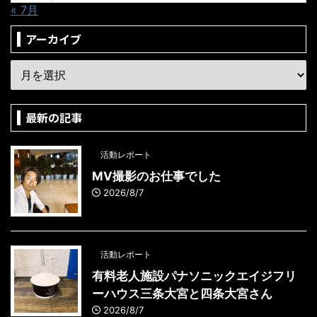
« 7月
アーカイブ
最新の記事
活動レポート
MV撮影のお仕事でした
2026/8/7
活動レポート
有料老人施設パナソニックエイジフリ
ーハウス三条大宮と四条大宮さん
2026/8/7