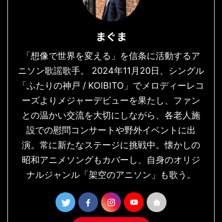
まぐま
「想像で世界を変える」を信条に活動するア
ニソン歌謡歌手。 2024年11月20日、シングル
「ふたりの神戸 / KOIBITO」でメロディーレコ
ーズよりメジャーデビューを果たし、ファン
との温かい交流を大切にしながら、各老人施
設での慰問コンサートや野外イベントに出
演。常に新たなステージに挑戦中。懐かしの
昭和アニメソングもカバーし、自身のオリジ
ナルジャンル「架空のアニソン」も歌う。