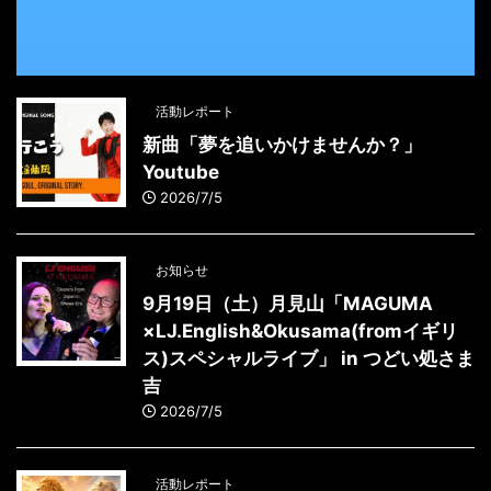
活動レポート
新曲「夢を追いかけませんか？」
Youtube
2026/7/5
お知らせ
9月19日（土）月見山「MAGUMA
×LJ.English&Okusama(fromイギリ
ス)スペシャルライブ」 in つどい処さま
吉
2026/7/5
活動レポート