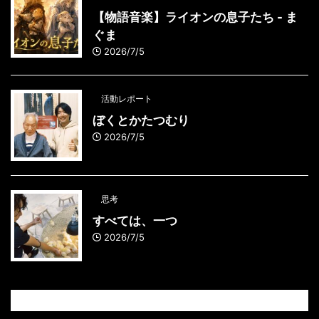
【物語音楽】ライオンの息子たち - ま
ぐま
2026/7/5
活動レポート
ぼくとかたつむり
2026/7/5
思考
すべては、一つ
2026/7/5