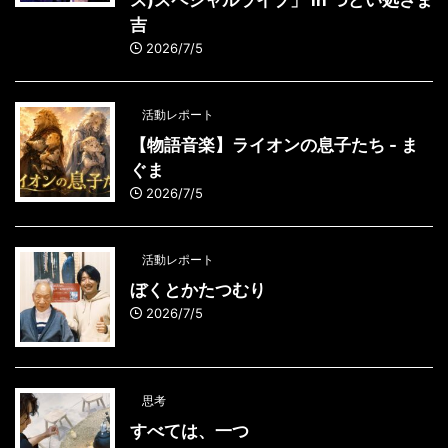
ス)スペシャルライブ」 in つどい処さま
吉
2026/7/5
活動レポート
【物語音楽】ライオンの息子たち - ま
ぐま
2026/7/5
活動レポート
ぼくとかたつむり
2026/7/5
思考
すべては、一つ