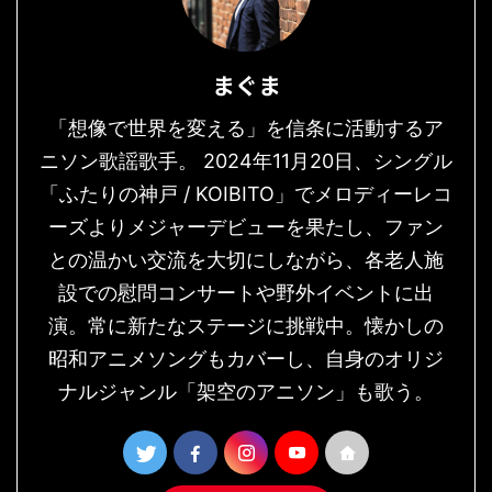
まぐま
「想像で世界を変える」を信条に活動するア
ニソン歌謡歌手。 2024年11月20日、シングル
「ふたりの神戸 / KOIBITO」でメロディーレコ
ーズよりメジャーデビューを果たし、ファン
との温かい交流を大切にしながら、各老人施
設での慰問コンサートや野外イベントに出
演。常に新たなステージに挑戦中。懐かしの
昭和アニメソングもカバーし、自身のオリジ
ナルジャンル「架空のアニソン」も歌う。