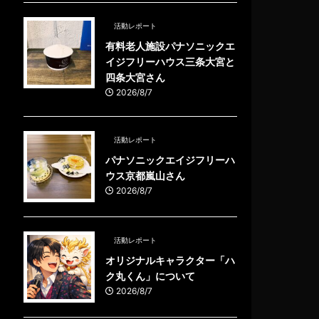
活動レポート
有料老人施設パナソニックエ
イジフリーハウス三条大宮と
四条大宮さん
2026/8/7
活動レポート
パナソニックエイジフリーハ
ウス京都嵐山さん
2026/8/7
活動レポート
オリジナルキャラクター「ハ
ク丸くん」について
2026/8/7