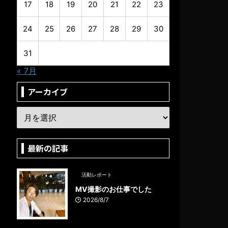
17
18
19
20
21
22
23
24
25
26
27
28
29
30
31
« 7月
アーカイブ
最新の記事
活動レポート
MV撮影のお仕事でした
2026/8/7