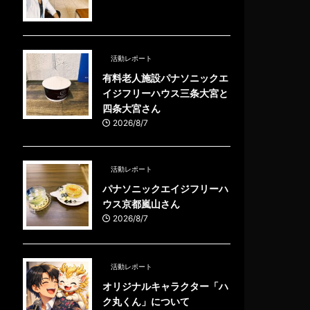
活動レポート
有料老人施設パナソニックエ
イジフリーハウス三条大宮と
四条大宮さん
2026/8/7
活動レポート
パナソニックエイジフリーハ
ウス京都嵐山さん
2026/8/7
活動レポート
オリジナルキャラクター「ハ
ク丸くん」について