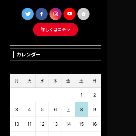
詳しくはコチラ
カレンダー
2026年8月
月
火
水
木
金
土
日
1
2
3
4
5
6
7
8
9
10
11
12
13
14
15
16