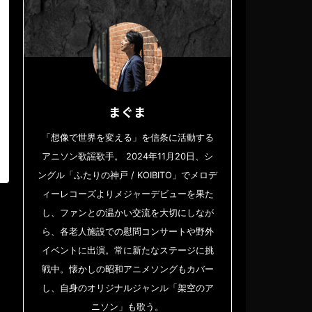
まぐま
「想像で世界を変える」を信条に活動する
アニソン歌謡歌手。 2024年11月20日、シ
ングル「ふたりの神戸 / KOIBITO」でメロデ
ィーレコーズよりメジャーデビューを果た
し、ファンとの温かい交流を大切にしなが
ら、各老人施設での慰問コンサートや野外
イベントに出演。常に新たなステージに挑
戦中。懐かしの昭和アニメソングもカバー
し、自身のオリジナルジャンル「架空のア
ニソン」も歌う。