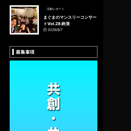
活動レポート
まぐまのマンスリーコンサー
トVol.28 終演
2026/8/7
募集事項