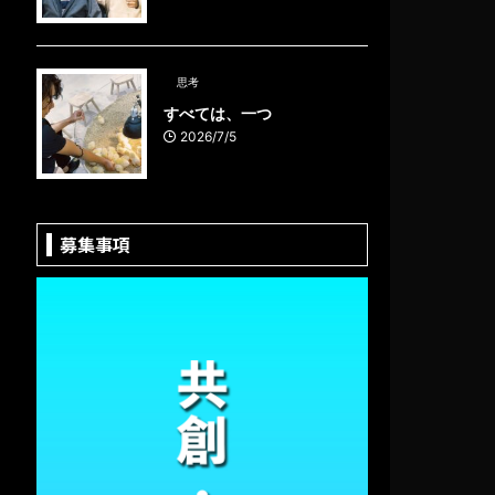
思考
すべては、一つ
2026/7/5
募集事項