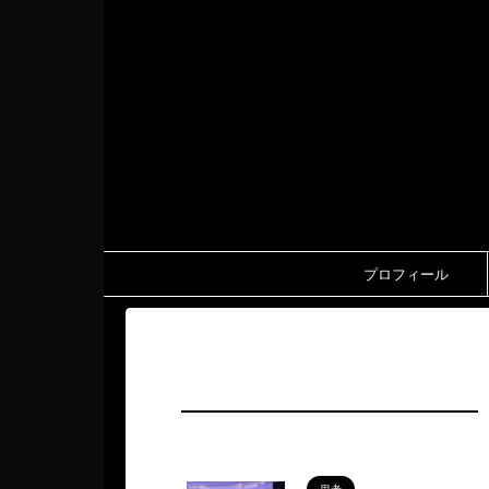
プロフィール
HOME
>
天水春伽