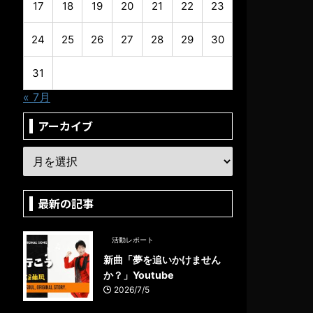
17
18
19
20
21
22
23
24
25
26
27
28
29
30
31
« 7月
アーカイブ
最新の記事
活動レポート
新曲「夢を追いかけません
か？」Youtube
2026/7/5