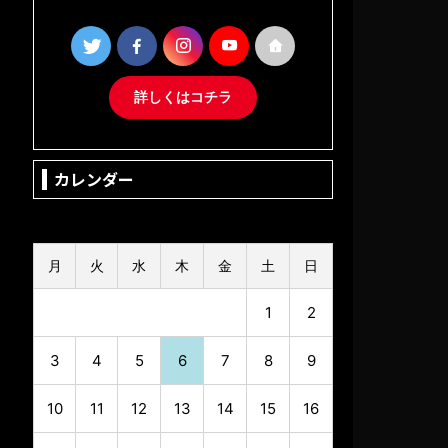
詳しくはコチラ
カレンダー
2026年8月
月
火
水
木
金
土
日
1
2
3
4
5
6
7
8
9
10
11
12
13
14
15
16