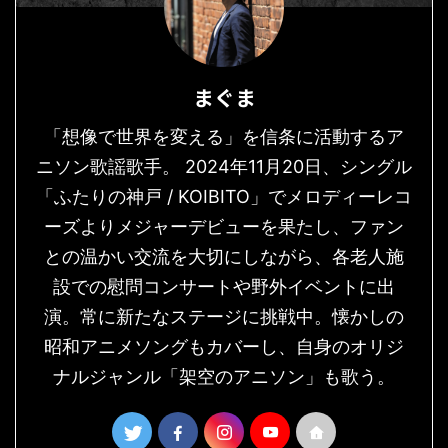
まぐま
「想像で世界を変える」を信条に活動するア
ニソン歌謡歌手。 2024年11月20日、シングル
「ふたりの神戸 / KOIBITO」でメロディーレコ
ーズよりメジャーデビューを果たし、ファン
との温かい交流を大切にしながら、各老人施
設での慰問コンサートや野外イベントに出
演。常に新たなステージに挑戦中。懐かしの
昭和アニメソングもカバーし、自身のオリジ
ナルジャンル「架空のアニソン」も歌う。