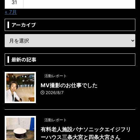
31
« 7月
アーカイブ
最新の記事
活動レポート
MV撮影のお仕事でした
2026/8/7
活動レポート
有料老人施設パナソニックエイジフリ
ーハウス三条大宮と四条大宮さん