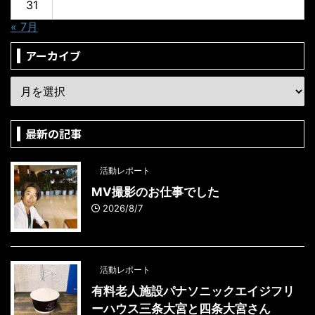
31
« 7月
アーカイブ
最新の記事
活動レポート
MV撮影のお仕事でした
2026/8/7
活動レポート
有料老人施設パナソニックエイジフリ
ーハウス三条大宮と四条大宮さん