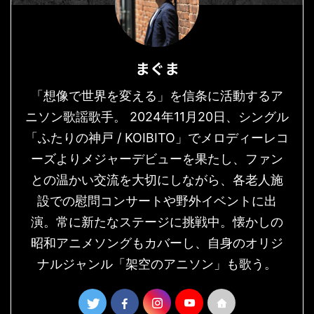
まぐま
「想像で世界を変える」を信条に活動するア
ニソン歌謡歌手。 2024年11月20日、シングル
「ふたりの神戸 / KOIBITO」でメロディーレコ
ーズよりメジャーデビューを果たし、ファン
との温かい交流を大切にしながら、各老人施
設での慰問コンサートや野外イベントに出
演。常に新たなステージに挑戦中。懐かしの
昭和アニメソングもカバーし、自身のオリジ
ナルジャンル「架空のアニソン」も歌う。