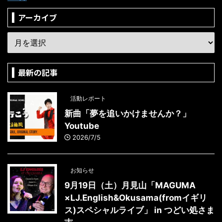
アーカイブ
最新の記事
活動レポート
新曲「夢を追いかけませんか？」
Youtube
2026/7/5
お知らせ
9月19日（土）月見山「MAGUMA
×LJ.English&Okusama(fromイギリ
ス)スペシャルライブ」 in つどい処さま