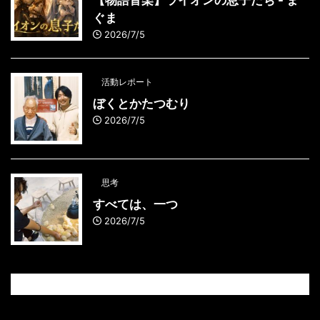
【物語音楽】ライオンの息子たち - ま
ぐま
2026/7/5
活動レポート
ぼくとかたつむり
2026/7/5
思考
すべては、一つ
2026/7/5