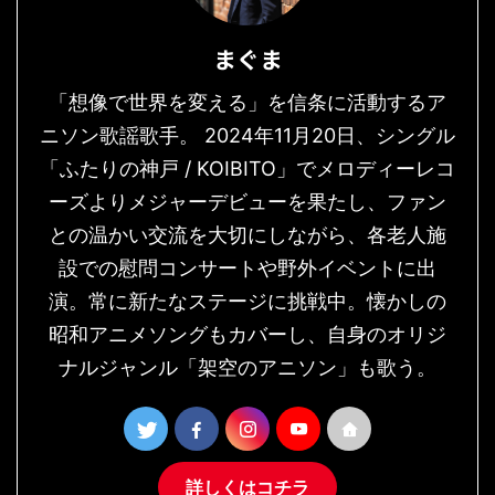
まぐま
「想像で世界を変える」を信条に活動するア
ニソン歌謡歌手。 2024年11月20日、シングル
「ふたりの神戸 / KOIBITO」でメロディーレコ
ーズよりメジャーデビューを果たし、ファン
との温かい交流を大切にしながら、各老人施
設での慰問コンサートや野外イベントに出
演。常に新たなステージに挑戦中。懐かしの
昭和アニメソングもカバーし、自身のオリジ
ナルジャンル「架空のアニソン」も歌う。
詳しくはコチラ