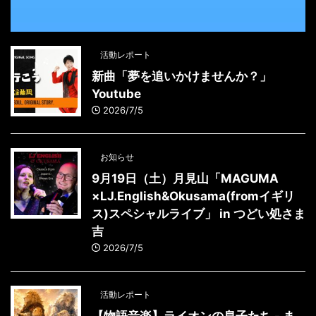
活動レポート
新曲「夢を追いかけませんか？」
Youtube
2026/7/5
お知らせ
9月19日（土）月見山「MAGUMA
×LJ.English&Okusama(fromイギリ
ス)スペシャルライブ」 in つどい処さま
吉
2026/7/5
活動レポート