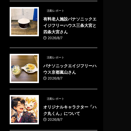
活動レポート
有料老人施設パナソニックエ
イジフリーハウス三条大宮と
四条大宮さん
2026/8/7
活動レポート
パナソニックエイジフリーハ
ウス京都嵐山さん
2026/8/7
活動レポート
オリジナルキャラクター「ハ
ク丸くん」について
2026/8/7