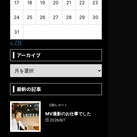
17
18
19
20
21
22
23
24
25
26
27
28
29
30
31
« 7月
アーカイブ
最新の記事
活動レポート
MV撮影のお仕事でした
2026/8/7