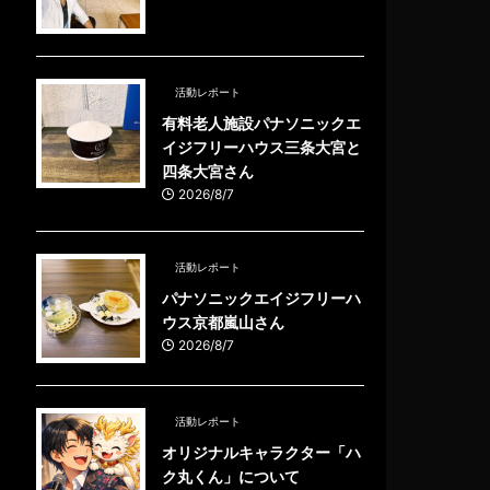
活動レポート
有料老人施設パナソニックエ
イジフリーハウス三条大宮と
四条大宮さん
2026/8/7
活動レポート
パナソニックエイジフリーハ
ウス京都嵐山さん
2026/8/7
活動レポート
オリジナルキャラクター「ハ
ク丸くん」について