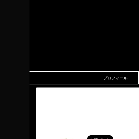
プロフィール
HOME
>
五宝孝一