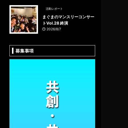
活動レポート
まぐまのマンスリーコンサー
トVol.28 終演
2026/8/7
募集事項