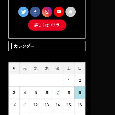
詳しくはコチラ
カレンダー
2026年8月
月
火
水
木
金
土
日
1
2
3
4
5
6
7
8
9
10
11
12
13
14
15
16