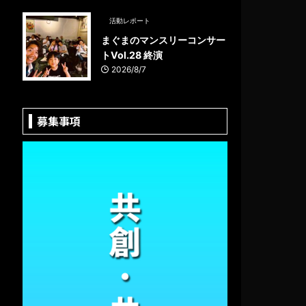
活動レポート
まぐまのマンスリーコンサー
トVol.28 終演
2026/8/7
募集事項