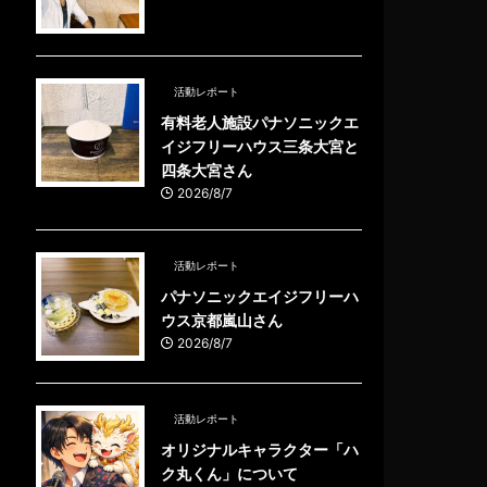
活動レポート
有料老人施設パナソニックエ
イジフリーハウス三条大宮と
四条大宮さん
2026/8/7
活動レポート
パナソニックエイジフリーハ
ウス京都嵐山さん
2026/8/7
活動レポート
オリジナルキャラクター「ハ
ク丸くん」について