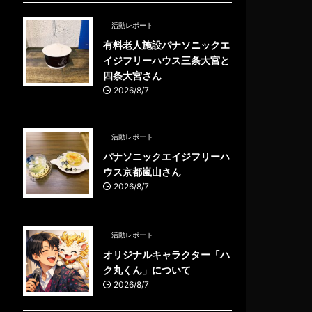
活動レポート
有料老人施設パナソニックエ
イジフリーハウス三条大宮と
四条大宮さん
2026/8/7
活動レポート
パナソニックエイジフリーハ
ウス京都嵐山さん
2026/8/7
活動レポート
オリジナルキャラクター「ハ
ク丸くん」について
2026/8/7