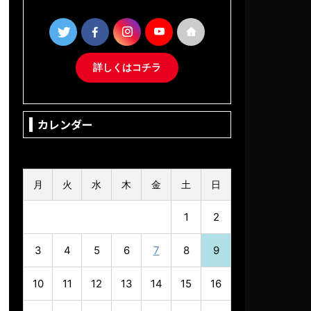
詳しくはコチラ
カレンダー
2026年8月
月
火
水
木
金
土
日
1
2
3
4
5
6
7
8
9
10
11
12
13
14
15
16