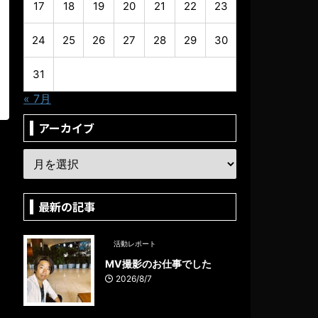
17
18
19
20
21
22
23
24
25
26
27
28
29
30
31
« 7月
アーカイブ
最新の記事
活動レポート
MV撮影のお仕事でした
2026/8/7