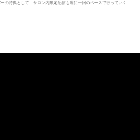
バーの特典として、サロン内限定配信も週に一回のペースで行っていく