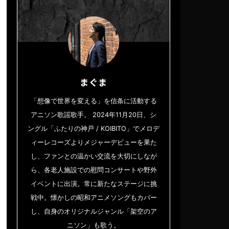
まぐま
「想像で世界を変える」を信条に活動する
アニソン歌謡歌手。 2024年11月20日、シ
ングル「ふたりの神戸 / KOIBITO」でメロデ
ィーレコーズよりメジャーデビューを果た
し、ファンとの温かい交流を大切にしなが
ら、各老人施設での慰問コンサートや野外
イベントに出演。常に新たなステージに挑
戦中。懐かしの昭和アニメソングもカバー
し、自身のオリジナルジャンル「架空のア
ニソン」も歌う。