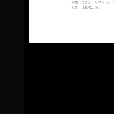
が整ってきた。サロンメン
ため、現状の設備 ...