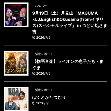
お知らせ
9月19日（土）月見山「MAGUMA
×LJ.English&Okusama(fromイギリ
ス)スペシャルライブ」 in つどい処さま
吉
2026/7/5
活動レポート
【物語音楽】ライオンの息子たち - ま
ぐま
2026/7/5
活動レポート
ぼくとかたつむり
2026/7/5