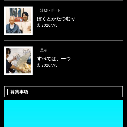
活動レポート
ぼくとかたつむり
2026/7/5
思考
すべては、一つ
2026/7/5
募集事項