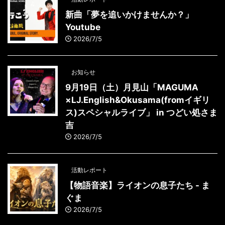
新曲「夢を追いかけませんか？」
Youtube
2026/7/5
お知らせ
9月19日（土）月見山「MAGUMA
×LJ.English&Okusama(fromイギリ
ス)スペシャルライブ」 in つどい処さま
吉
2026/7/5
活動レポート
【物語音楽】ライオンの息子たち - ま
ぐま
2026/7/5