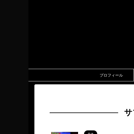
プロフィール
HOME
>
サブカルチャー
サ