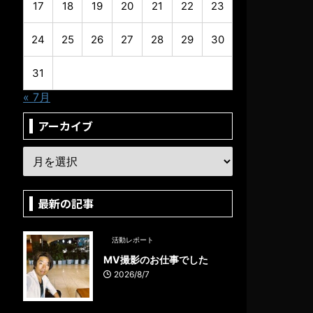
17
18
19
20
21
22
23
24
25
26
27
28
29
30
31
« 7月
アーカイブ
最新の記事
活動レポート
MV撮影のお仕事でした
2026/8/7