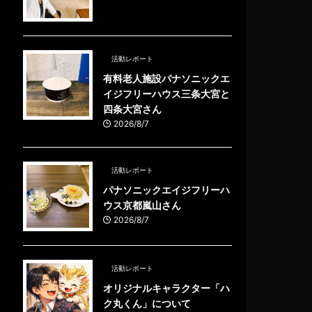
活動レポート
有料老人施設パナソニックエ
イジフリーハウス三条大宮と
四条大宮さん
2026/8/7
活動レポート
パナソニックエイジフリーハ
ウス京都嵐山さん
2026/8/7
活動レポート
オリジナルキャラクター「ハ
ク丸くん」について