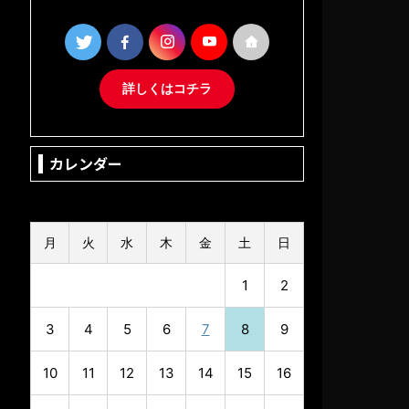
詳しくはコチラ
カレンダー
2026年8月
月
火
水
木
金
土
日
1
2
3
4
5
6
7
8
9
10
11
12
13
14
15
16