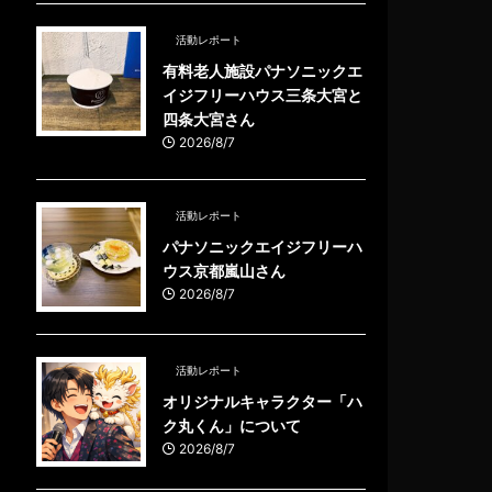
活動レポート
有料老人施設パナソニックエ
イジフリーハウス三条大宮と
四条大宮さん
2026/8/7
活動レポート
パナソニックエイジフリーハ
ウス京都嵐山さん
2026/8/7
活動レポート
オリジナルキャラクター「ハ
ク丸くん」について
2026/8/7