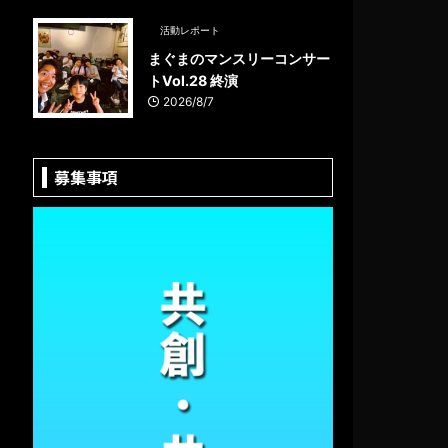
活動レポート
まぐまのマンスリーコンサー
トVol.28 終演
2026/8/7
募集事項