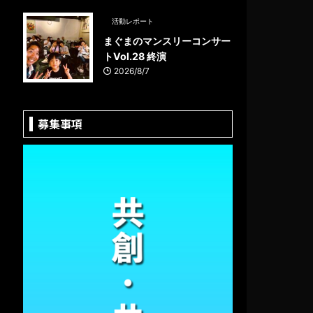
活動レポート
まぐまのマンスリーコンサー
トVol.28 終演
2026/8/7
募集事項