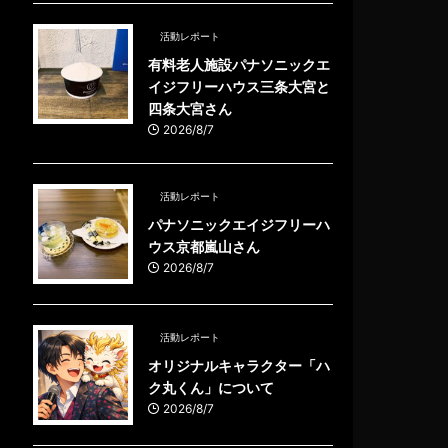
活動レポート
有料老人施設パナソニックエ
イジフリーハウス三条大宮と
四条大宮さん
2026/8/7
活動レポート
パナソニックエイジフリーハ
ウス京都嵐山さん
2026/8/7
活動レポート
オリジナルキャラクター「ハ
ク丸くん」について
2026/8/7