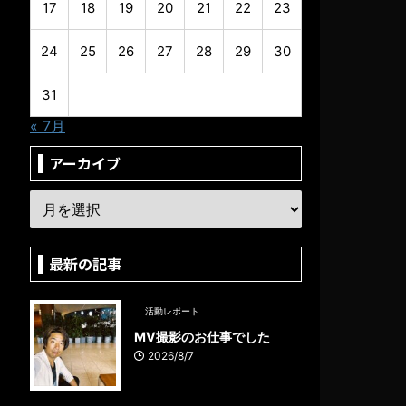
17
18
19
20
21
22
23
24
25
26
27
28
29
30
31
« 7月
アーカイブ
最新の記事
活動レポート
MV撮影のお仕事でした
2026/8/7