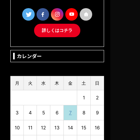
詳しくはコチラ
カレンダー
2026年8月
月
火
水
木
金
土
日
1
2
3
4
5
6
7
8
9
10
11
12
13
14
15
16