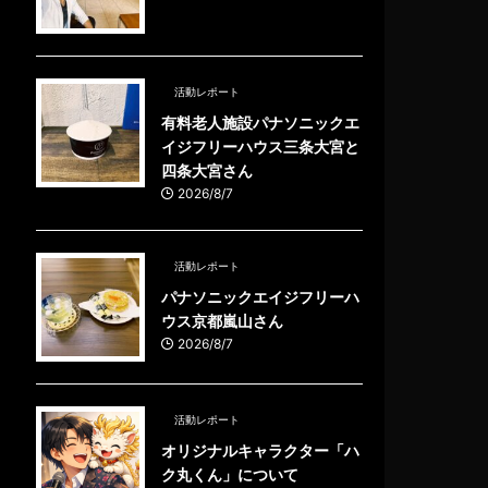
活動レポート
有料老人施設パナソニックエ
イジフリーハウス三条大宮と
四条大宮さん
2026/8/7
活動レポート
パナソニックエイジフリーハ
ウス京都嵐山さん
2026/8/7
活動レポート
オリジナルキャラクター「ハ
ク丸くん」について