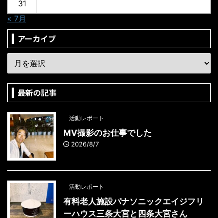
31
« 7月
アーカイブ
最新の記事
活動レポート
MV撮影のお仕事でした
2026/8/7
活動レポート
有料老人施設パナソニックエイジフリ
ーハウス三条大宮と四条大宮さん