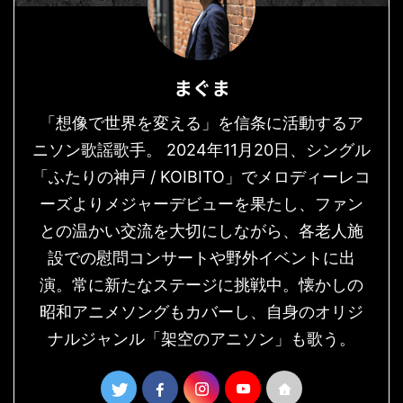
まぐま
「想像で世界を変える」を信条に活動するア
ニソン歌謡歌手。 2024年11月20日、シングル
「ふたりの神戸 / KOIBITO」でメロディーレコ
ーズよりメジャーデビューを果たし、ファン
との温かい交流を大切にしながら、各老人施
設での慰問コンサートや野外イベントに出
演。常に新たなステージに挑戦中。懐かしの
昭和アニメソングもカバーし、自身のオリジ
ナルジャンル「架空のアニソン」も歌う。