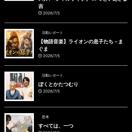
吉
2026/7/5
活動レポート
【物語音楽】ライオンの息子たち - ま
ぐま
2026/7/5
活動レポート
ぼくとかたつむり
2026/7/5
思考
すべては、一つ