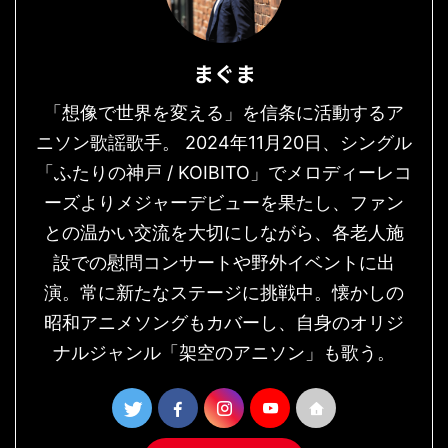
まぐま
「想像で世界を変える」を信条に活動するア
ニソン歌謡歌手。 2024年11月20日、シングル
「ふたりの神戸 / KOIBITO」でメロディーレコ
ーズよりメジャーデビューを果たし、ファン
との温かい交流を大切にしながら、各老人施
設での慰問コンサートや野外イベントに出
演。常に新たなステージに挑戦中。懐かしの
昭和アニメソングもカバーし、自身のオリジ
ナルジャンル「架空のアニソン」も歌う。