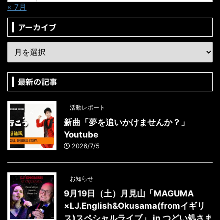
« 7月
アーカイブ
最新の記事
活動レポート
新曲「夢を追いかけませんか？」
Youtube
2026/7/5
お知らせ
9月19日（土）月見山「MAGUMA
×LJ.English&Okusama(fromイギリ
ス)スペシャルライブ」 in つどい処さま