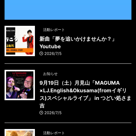
活動レポート
新曲「夢を追いかけませんか？」
Youtube
2026/7/5
お知らせ
9月19日（土）月見山「MAGUMA
×LJ.English&Okusama(fromイギリ
ス)スペシャルライブ」 in つどい処さま
吉
2026/7/5
活動レポート