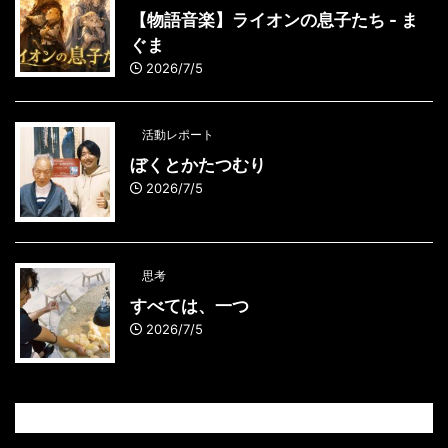
【物語音楽】ライオンの息子たち - ま
ぐま
2026/7/5
活動レポート
ぼくとかたつむり
2026/7/5
思考
すべては、一つ
2026/7/5