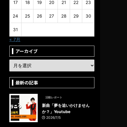
17
18
19
20
21
22
23
24
25
26
27
28
29
30
31
« 7月
アーカイブ
最新の記事
活動レポート
新曲「夢を追いかけません
か？」Youtube
2026/7/5