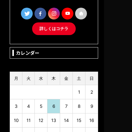
詳しくはコチラ
カレンダー
2026年8月
月
火
水
木
金
土
日
1
2
3
4
5
6
7
8
9
10
11
12
13
14
15
16