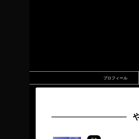
プロフィール
HOME
>
やりたいこと