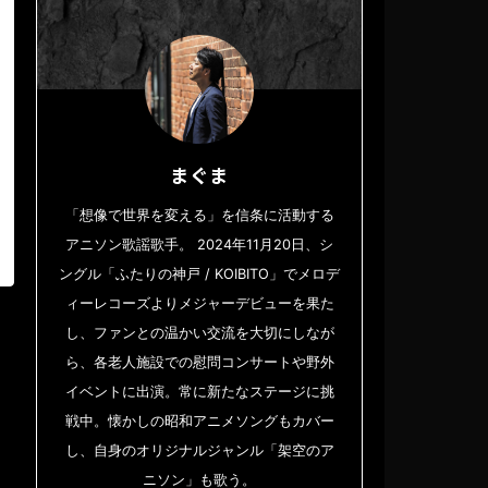
まぐま
「想像で世界を変える」を信条に活動する
アニソン歌謡歌手。 2024年11月20日、シ
ングル「ふたりの神戸 / KOIBITO」でメロデ
ィーレコーズよりメジャーデビューを果た
し、ファンとの温かい交流を大切にしなが
ら、各老人施設での慰問コンサートや野外
イベントに出演。常に新たなステージに挑
戦中。懐かしの昭和アニメソングもカバー
し、自身のオリジナルジャンル「架空のア
ニソン」も歌う。