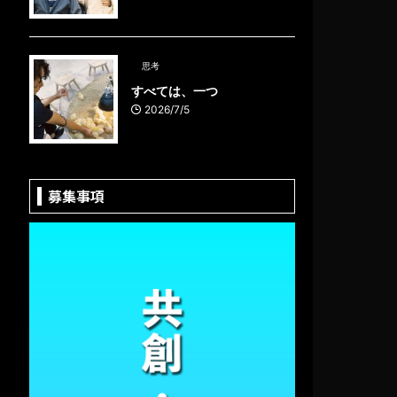
思考
すべては、一つ
2026/7/5
募集事項