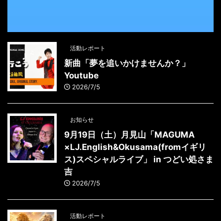
活動レポート
新曲「夢を追いかけませんか？」
Youtube
2026/7/5
お知らせ
9月19日（土）月見山「MAGUMA
×LJ.English&Okusama(fromイギリ
ス)スペシャルライブ」 in つどい処さま
吉
2026/7/5
活動レポート