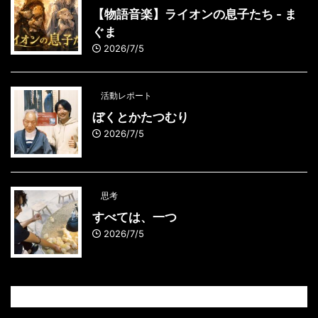
【物語音楽】ライオンの息子たち - ま
ぐま
2026/7/5
活動レポート
ぼくとかたつむり
2026/7/5
思考
すべては、一つ
2026/7/5