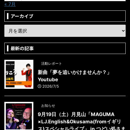
« 7月
アーカイブ
最新の記事
活動レポート
新曲「夢を追いかけませんか？」
Youtube
2026/7/5
お知らせ
9月19日（土）月見山「MAGUMA
×LJ.English&Okusama(fromイギリ
ス)スペシャルライブ」 in つどい処さま