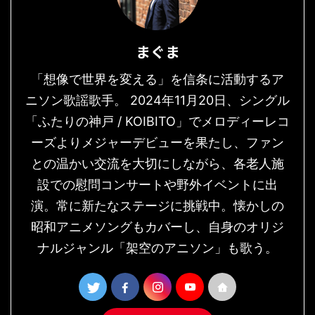
まぐま
「想像で世界を変える」を信条に活動するア
ニソン歌謡歌手。 2024年11月20日、シングル
「ふたりの神戸 / KOIBITO」でメロディーレコ
ーズよりメジャーデビューを果たし、ファン
との温かい交流を大切にしながら、各老人施
設での慰問コンサートや野外イベントに出
演。常に新たなステージに挑戦中。懐かしの
昭和アニメソングもカバーし、自身のオリジ
ナルジャンル「架空のアニソン」も歌う。