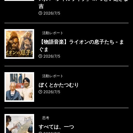
吉
2026/7/5
活動レポート
【物語音楽】ライオンの息子たち - ま
ぐま
2026/7/5
活動レポート
ぼくとかたつむり
2026/7/5
思考
すべては、一つ