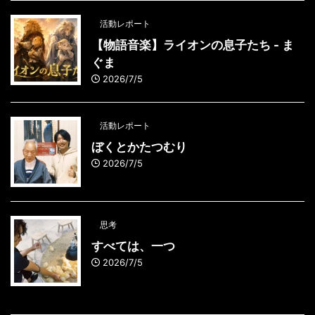
活動レポート
【物語音楽】ライオンの息子たち - ま
ぐま
2026/7/5
活動レポート
ぼくとかたつむり
2026/7/5
思考
すべては、一つ
2026/7/5