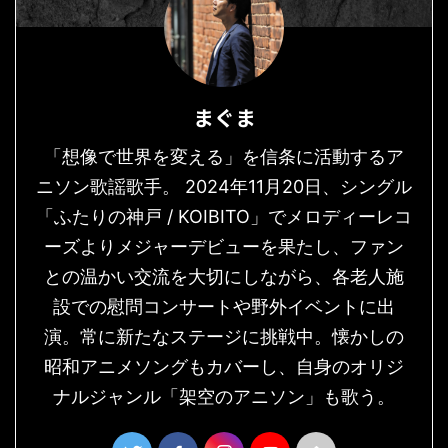
まぐま
「想像で世界を変える」を信条に活動するア
ニソン歌謡歌手。 2024年11月20日、シングル
「ふたりの神戸 / KOIBITO」でメロディーレコ
ーズよりメジャーデビューを果たし、ファン
との温かい交流を大切にしながら、各老人施
設での慰問コンサートや野外イベントに出
演。常に新たなステージに挑戦中。懐かしの
昭和アニメソングもカバーし、自身のオリジ
ナルジャンル「架空のアニソン」も歌う。