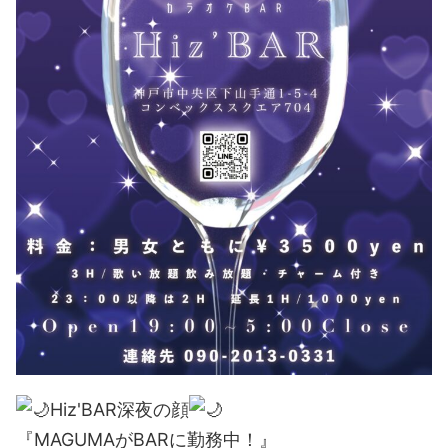
Hiz'BAR深夜の顔
『MAGUMAがBARに勤務中！』