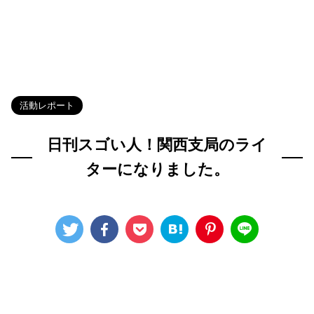
HOME
>
Blog
>
活動レポート
>
活動レポート
日刊スゴい人！関西支局のライ
ターになりました。
2025年3月12日