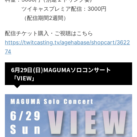
ツイキャスプレミア配信：3000円
（配信期間2週間）
配信チケット購入・ご視聴はこちら
https://twitcasting.tv/agehabase/shopcart/3622
74
6月29日(日)MAGUMAソロコンサート
「VIEW」