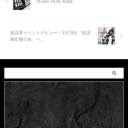
Studio VEAL Kobe
歌謡界イベントデビュー！3月19日「歌謡
曲応援の会」へ。