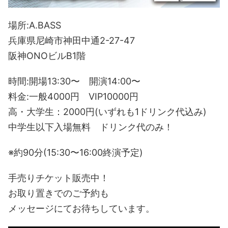
場所:A.BASS
兵庫県尼崎市神田中通2-27-47
阪神ONOビルB1階
時間:開場13:30〜 開演14:00〜
料金:一般4000円 VIP10000円
高・大学生：2000円(いずれも1ドリンク代込み)
中学生以下入場無料 ドリンク代のみ！
※約90分(15:30〜16:00終演予定)
手売りチケット販売中！
お取り置きでのご予約も
メッセージにてお待ちしています。