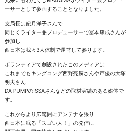
光栄にもわたくしMAGUMAがライター兼プロデュ
ーサーとして参画することとなりました。
支局長は妃月洋子さんで
同じくライター兼プロデューサーで冨本康成さんが
参加し
西日本は我々3人体制で運営して参ります。
ボランティアで創設されたこのメディアは
これまでもキングコング西野亮廣さんや声優の大塚
明夫さん
DA PUMPのISSAさんなどの取材実績のある媒体で
す。
これからより広範囲にアンテナを張り
西日本に眠る「スゴい人！」の発信に