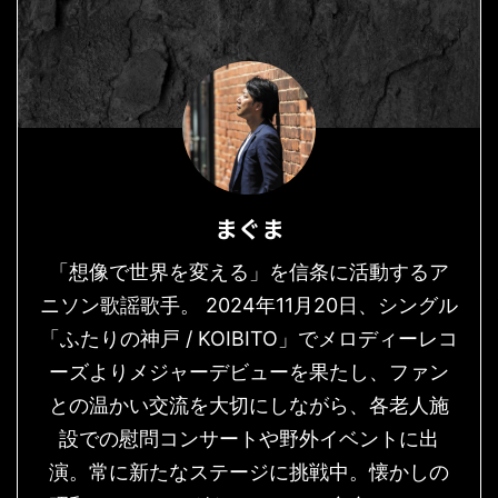
まぐま
「想像で世界を変える」を信条に活動するア
ニソン歌謡歌手。 2024年11月20日、シングル
「ふたりの神戸 / KOIBITO」でメロディーレコ
ーズよりメジャーデビューを果たし、ファン
との温かい交流を大切にしながら、各老人施
設での慰問コンサートや野外イベントに出
演。常に新たなステージに挑戦中。懐かしの