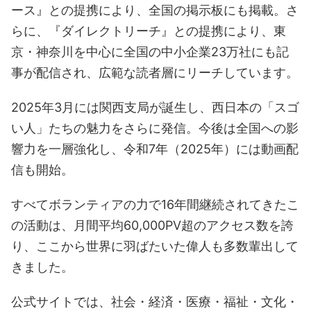
ース』との提携により、全国の掲示板にも掲載。さ
らに、『ダイレクトリーチ』との提携により、東
京・神奈川を中心に全国の中小企業23万社にも記
事が配信され、広範な読者層にリーチしています。
2025年3月には関西支局が誕生し、西日本の「スゴ
い人」たちの魅力をさらに発信。今後は全国への影
響力を一層強化し、令和7年（2025年）には動画配
信も開始。
すべてボランティアの力で16年間継続されてきたこ
の活動は、月間平均60,000PV超のアクセス数を誇
り、ここから世界に羽ばたいた偉人も多数輩出して
きました。
公式サイトでは、社会・経済・医療・福祉・文化・