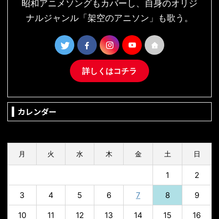
昭和アニメソングもカバーし、自身のオリジ
ナルジャンル「架空のアニソン」も歌う。
詳しくはコチラ
カレンダー
2026年8月
月
火
水
木
金
土
日
1
2
3
4
5
6
7
8
9
10
11
12
13
14
15
16