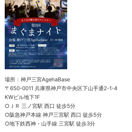
場所：神戸三宮AgehaBase
〒650-0011 兵庫県神戸市中央区下山手通2-1-4
KWビル地下1F
○ＪＲ 三ノ宮駅 西口 徒歩5分
○阪急神戸本線 神戸三宮駅 西口 徒歩5分
○地下鉄西神・山手線 三宮駅 徒歩3分