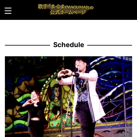
HOME
>
Schedule