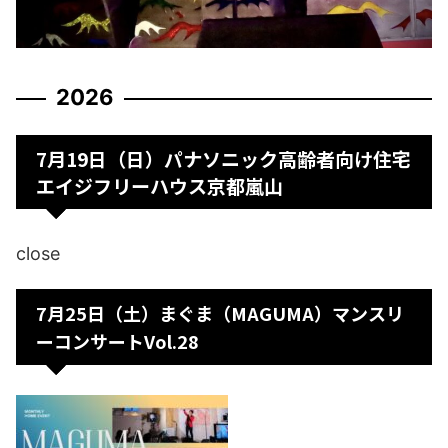
2026
7月19日（日）パナソニック高齢者向け住宅
エイジフリーハウス京都嵐山
close
7月25日（土）まぐま（MAGUMA）マンスリ
ーコンサートVol.28