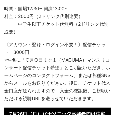
時間：開場12:30~ 開演13:00~
料金：2000円（2ドリンク代別途要）
中学生以下チケット代無料（2ドリンク代別
途要）
《アカウント登録・ログイン不要！》配信チケッ
ト：3000円
※件名に「○月○日まぐま（MAGUMA）マンスリコ
ンサート配信チケット希望」とご明記いただき、ホ
ームページのコンタクトフォーム、または各種SNS
からメールをお送りください。後日、チケット代入
金口座が送られますので、入金の確認後、ご視聴い
ただける視聴URLを送らせていただきます。
7月26日（日）パナソニック高齢者向け住宅