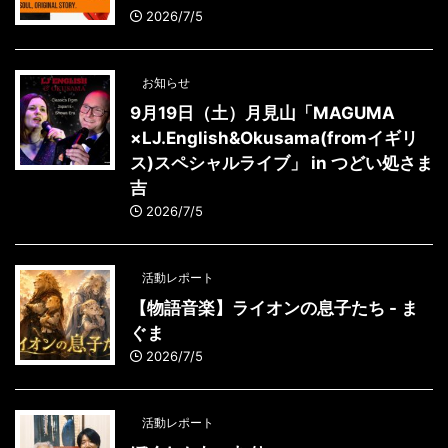
2026/7/5
お知らせ
9月19日（土）月見山「MAGUMA
×LJ.English&Okusama(fromイギリ
ス)スペシャルライブ」 in つどい処さま
吉
2026/7/5
活動レポート
【物語音楽】ライオンの息子たち - ま
ぐま
2026/7/5
活動レポート