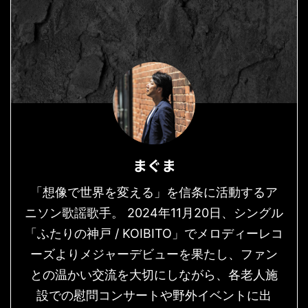
まぐま
「想像で世界を変える」を信条に活動するア
ニソン歌謡歌手。 2024年11月20日、シングル
「ふたりの神戸 / KOIBITO」でメロディーレコ
ーズよりメジャーデビューを果たし、ファン
との温かい交流を大切にしながら、各老人施
設での慰問コンサートや野外イベントに出