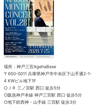
場所：神戸三宮AgehaBase
〒650-0011 兵庫県神戸市中央区下山手通2-1-
4 KWビル地下1F
○ＪＲ 三ノ宮駅 西口 徒歩5分
○阪急神戸本線 神戸三宮駅 西口 徒歩5分
○地下鉄西神・山手線 三宮駅 徒歩3分