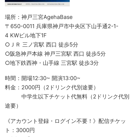
場所：神戸三宮AgehaBase
〒650-0011 兵庫県神戸市中央区下山手通2-1-
4 KWビル地下1F
○ＪＲ 三ノ宮駅 西口 徒歩5分
○阪急神戸本線 神戸三宮駅 西口 徒歩5分
○地下鉄西神・山手線 三宮駅 徒歩3分
時間：開場12:30~ 開演13:00~
料金：2000円（2ドリンク代別途要）
中学生以下チケット代無料（2ドリンク代別
途要）
《アカウント登録・ログイン不要！》配信チケッ
ト：3000円