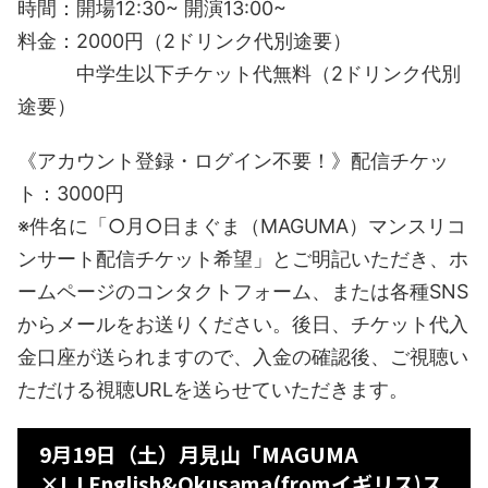
時間：開場12:30~ 開演13:00~
料金：2000円（2ドリンク代別途要）
中学生以下チケット代無料（2ドリンク代別
途要）
《アカウント登録・ログイン不要！》配信チケッ
ト：3000円
※件名に「○月○日まぐま（MAGUMA）マンスリコ
ンサート配信チケット希望」とご明記いただき、ホ
ームページのコンタクトフォーム、または各種SNS
からメールをお送りください。後日、チケット代入
金口座が送られますので、入金の確認後、ご視聴い
ただける視聴URLを送らせていただきます。
9月19日（土）月見山「MAGUMA
×LJ.English&Okusama(fromイギリス)ス