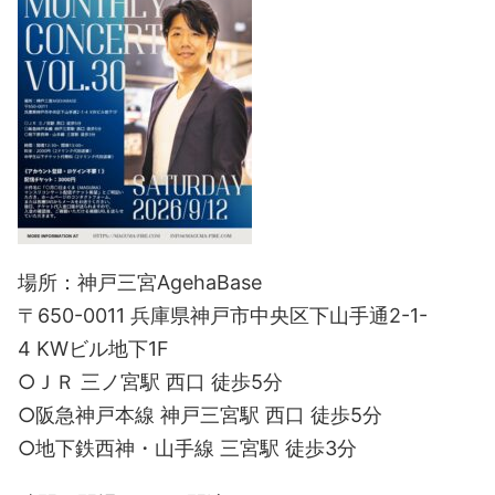
場所：神戸三宮AgehaBase
〒650-0011 兵庫県神戸市中央区下山手通2-1-
4 KWビル地下1F
○ＪＲ 三ノ宮駅 西口 徒歩5分
○阪急神戸本線 神戸三宮駅 西口 徒歩5分
○地下鉄西神・山手線 三宮駅 徒歩3分