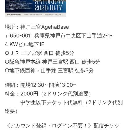
場所：神戸三宮AgehaBase
〒650-0011 兵庫県神戸市中央区下山手通2-1-
4 KWビル地下1F
○ＪＲ 三ノ宮駅 西口 徒歩5分
○阪急神戸本線 神戸三宮駅 西口 徒歩5分
○地下鉄西神・山手線 三宮駅 徒歩3分
時間：開場12:30~ 開演13:00~
料金：2000円（2ドリンク代別途要）
中学生以下チケット代無料（2ドリンク代別
途要）
《アカウント登録・ログイン不要！》配信チケッ