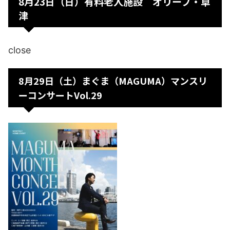
8月23日（日）有料老人施設 オリーブ・草
津
close
8月29日（土）まぐま（MAGUMA）マンスリ
ーコンサートVol.29