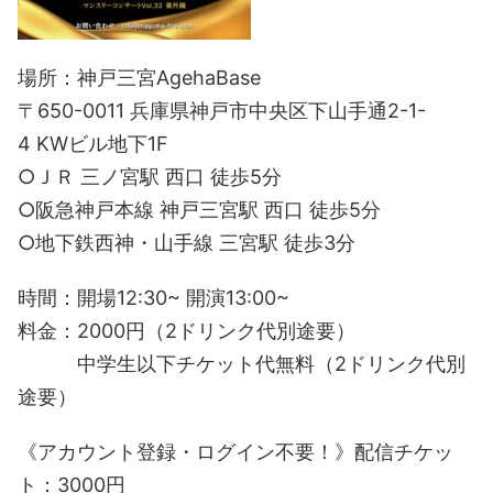
場所：神戸三宮AgehaBase
〒650-0011 兵庫県神戸市中央区下山手通2-1-
4 KWビル地下1F
○ＪＲ 三ノ宮駅 西口 徒歩5分
○阪急神戸本線 神戸三宮駅 西口 徒歩5分
○地下鉄西神・山手線 三宮駅 徒歩3分
時間：開場12:30~ 開演13:00~
料金：2000円（2ドリンク代別途要）
中学生以下チケット代無料（2ドリンク代別
途要）
《アカウント登録・ログイン不要！》配信チケッ
ト：3000円