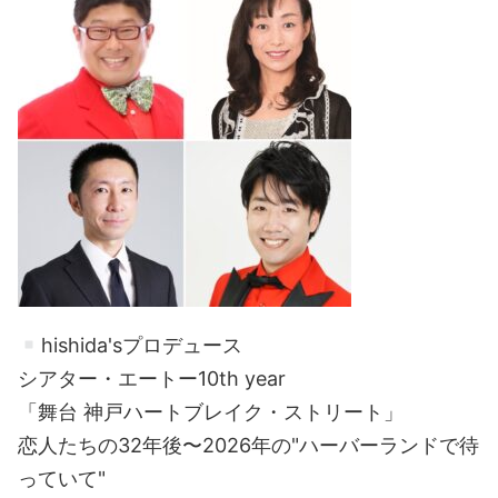
hishida'sプロデュース
シアター・エートー10th year
「舞台 神戸ハートブレイク・ストリート」
恋人たちの32年後〜2026年の"ハーバーランドで待
っていて"