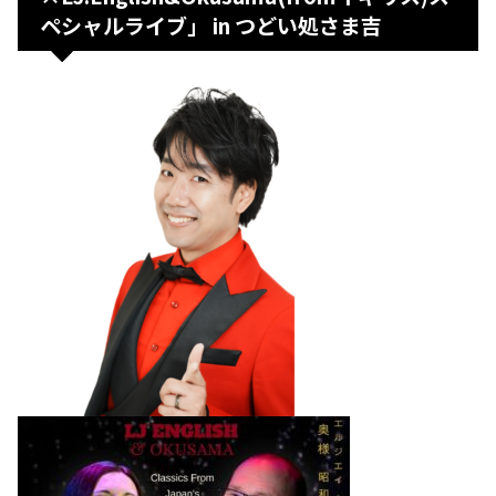
ペシャルライブ」 in つどい処さま吉