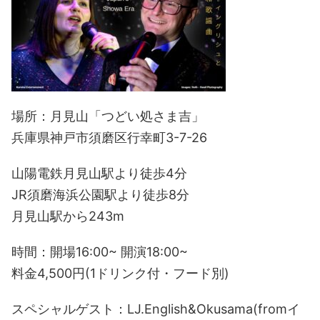
場所：月見山「つどい処さま吉」
兵庫県神戸市須磨区行幸町3-7-26
山陽電鉄月見山駅より徒歩4分
JR須磨海浜公園駅より徒歩8分
月見山駅から243m
時間：開場16:00~ 開演18:00~
料金4,500円(1ドリンク付・フード別)
スペシャルゲスト：LJ.English&Okusama(fromイ