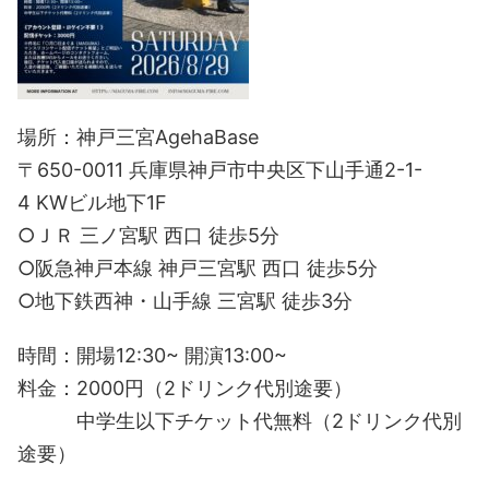
場所：神戸三宮AgehaBase
〒650-0011 兵庫県神戸市中央区下山手通2-1-
4 KWビル地下1F
○ＪＲ 三ノ宮駅 西口 徒歩5分
○阪急神戸本線 神戸三宮駅 西口 徒歩5分
○地下鉄西神・山手線 三宮駅 徒歩3分
時間：開場12:30~ 開演13:00~
料金：2000円（2ドリンク代別途要）
中学生以下チケット代無料（2ドリンク代別
途要）