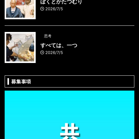
ぼくとかたつむり
2026/7/5
思考
すべては、一つ
2026/7/5
募集事項