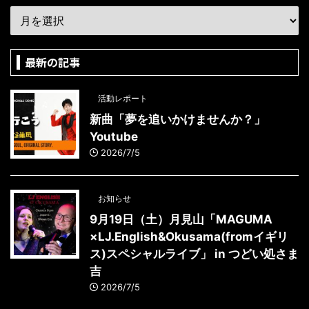
最新の記事
活動レポート
新曲「夢を追いかけませんか？」
Youtube
2026/7/5
お知らせ
9月19日（土）月見山「MAGUMA
×LJ.English&Okusama(fromイギリ
ス)スペシャルライブ」 in つどい処さま
吉
2026/7/5