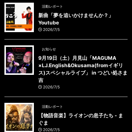
活動レポート
新曲「夢を追いかけませんか？」
Youtube
2026/7/5
お知らせ
9月19日（土）月見山「MAGUMA
×LJ.English&Okusama(fromイギリ
ス)スペシャルライブ」 in つどい処さま
吉
2026/7/5
活動レポート
【物語音楽】ライオンの息子たち - ま
ぐま
2026/7/5