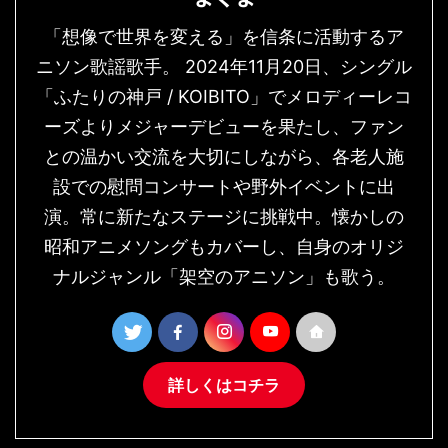
「想像で世界を変える」を信条に活動するア
ニソン歌謡歌手。 2024年11月20日、シングル
「ふたりの神戸 / KOIBITO」でメロディーレコ
ーズよりメジャーデビューを果たし、ファン
との温かい交流を大切にしながら、各老人施
設での慰問コンサートや野外イベントに出
演。常に新たなステージに挑戦中。懐かしの
昭和アニメソングもカバーし、自身のオリジ
ナルジャンル「架空のアニソン」も歌う。
詳しくはコチラ