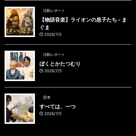
活動レポート
【物語音楽】ライオンの息子たち - ま
ぐま
2026/7/5
活動レポート
ぼくとかたつむり
2026/7/5
思考
すべては、一つ
2026/7/5