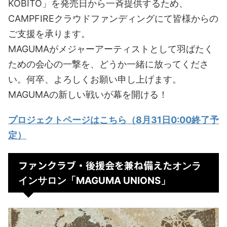
KOBITO」を発売日から一斉提供するため、
CAMPFIREクラウドファンディングにて皆様からの
ご支援を承ります。
MAGUMAがメジャーアーティストとして羽ばたく
ための会心の一撃を、どうか一緒に放ってくださ
い。何卒、よろしくお願い申し上げます。
MAGUMAの新しい戦いが幕を開ける！
プロジェクトページはこちら（8月31日0:00終了予
定）
ファンクラブ・後援会を兼ね備えた
オンラ
インサロン「MAGUMA UNIONS」