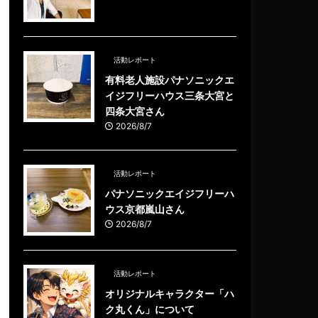
活動レポート
有料老人施設パナソニックエ
イジフリーハウス三条大宮と
四条大宮さん
2026/8/7
活動レポート
パナソニックエイジフリーハ
ウス京都嵐山さん
2026/8/7
活動レポート
オリジナルキャラクター「ハ
ク丸くん」について