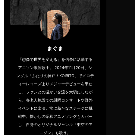
まぐま
「想像で世界を変える」を信条に活動する
アニソン歌謡歌手。 2024年11月20日、シ
ングル「ふたりの神戸 / KOIBITO」でメロデ
ィーレコーズよりメジャーデビューを果た
し、ファンとの温かい交流を大切にしなが
ら、各老人施設での慰問コンサートや野外
イベントに出演。常に新たなステージに挑
戦中。懐かしの昭和アニメソングもカバー
し、自身のオリジナルジャンル「架空のア
ニソン」も歌う。