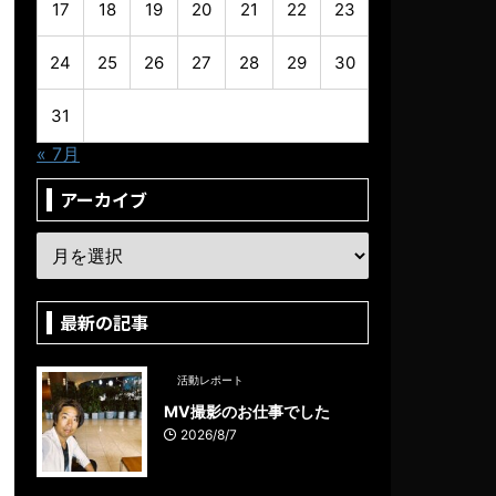
17
18
19
20
21
22
23
24
25
26
27
28
29
30
31
« 7月
アーカイブ
最新の記事
活動レポート
MV撮影のお仕事でした
2026/8/7