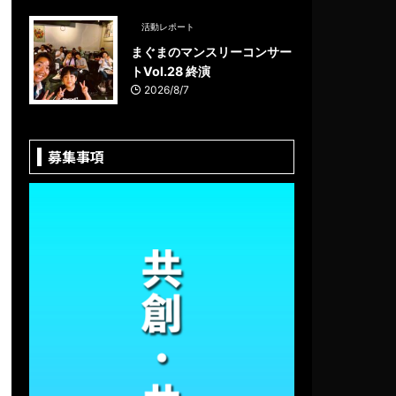
活動レポート
まぐまのマンスリーコンサー
トVol.28 終演
2026/8/7
募集事項