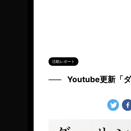
HOME
>
Blog
>
活動レポート
>
活動レポート
Youtube更新「
2023年12月19日