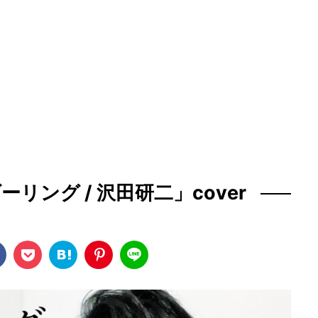
ダーリング / 沢田研二」cover