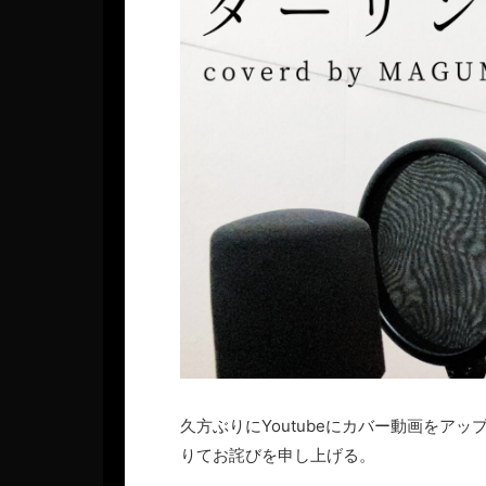
久方ぶりにYoutubeにカバー動画をア
りてお詫びを申し上げる。