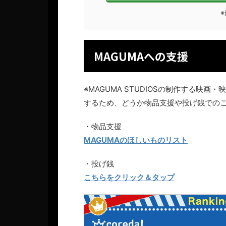
MAGUMAへの支援
※MAGUMA STUDIOSの制作する
するため、どうか物品支援や投げ銭での
・物品支援
MAGUMAのほしいものリスト
・投げ銭
こちらをクリック＆タップ