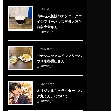
活動レポート
有料老人施設パナソニックエ
イジフリーハウス三条大宮と
四条大宮さん
2026/8/7
活動レポート
パナソニックエイジフリーハ
ウス京都嵐山さん
2026/8/7
活動レポート
オリジナルキャラクター「ハ
ク丸くん」について
2026/8/7