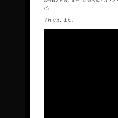
ル登録と拡散。また、LINE公式アカウ
だ。
それでは、また。