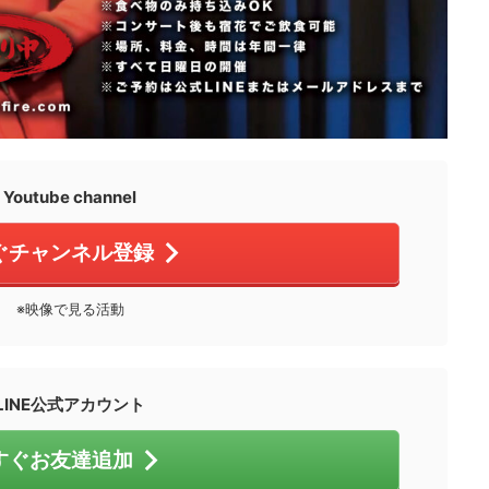
Youtube channel
ぐチャンネル登録
※映像で見る活動
LINE公式アカウント
すぐお友達追加