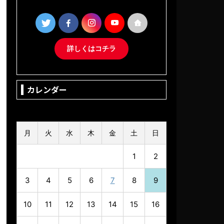
詳しくはコチラ
カレンダー
2026年8月
月
火
水
木
金
土
日
1
2
3
4
5
6
7
8
9
10
11
12
13
14
15
16