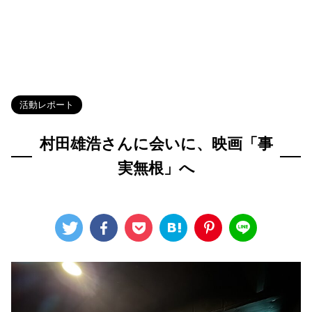
HOME
>
Blog
>
活動レポート
>
活動レポート
村田雄浩さんに会いに、映画「事
実無根」へ
2025年2月25日