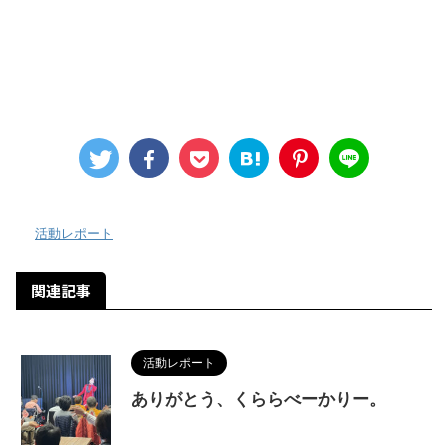
-
活動レポート
関連記事
活動レポート
ありがとう、くららべーかりー。