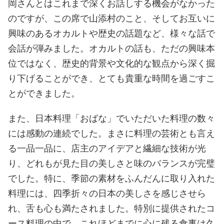
岡さんとはこれまで深くお話しする機会がなかった
のですが、この席で山添村のこと、そしてお互いに
興味のあるオカルトや歴史の話題など、様々な話で
会話が弾みました。オカルトの話も、ただの興味本
位ではなく、歴史的背景や文化的な観点から深く掘
り下げることができ、とても貴重な時間を過ごすこ
とができました。
また、日本料理「おばな」でいただいた料理の数々
には感動の連続でした。まさに料理の芸術とも言え
る一品一品に、店主のアイデアと繊細な技術が光
り、どれもが見た目の美しさと味のバランスが完璧
でした。特に、季節の素材をふんだんに取り入れた
料理には、四季折々の日本の美しさを感じさせら
れ、舌も心も満たされました。特別に提供されたコ
ース料理の中で、これほどまでに心に残る食事は久