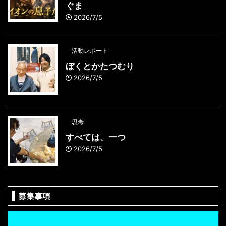
ぐま
2026/7/5
活動レポート
ぼくとかたつむり
2026/7/5
思考
すべては、一つ
2026/7/5
募集事項