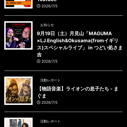
2026/7/5
お知らせ
9月19日（土）月見山「MAGUMA
×LJ.English&Okusama(fromイギリ
ス)スペシャルライブ」 in つどい処さま
吉
2026/7/5
活動レポート
【物語音楽】ライオンの息子たち - ま
ぐま
2026/7/5
活動レポート