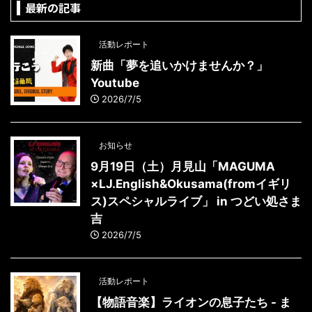
最新の記事
活動レポート
新曲「夢を追いかけませんか？」
Youtube
2026/7/5
お知らせ
9月19日（土）月見山「MAGUMA
×LJ.English&Okusama(fromイギリ
ス)スペシャルライブ」 in つどい処さま
吉
2026/7/5
活動レポート
【物語音楽】ライオンの息子たち - ま