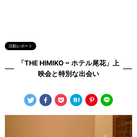
HOME
>
Blog
>
活動レポート
>
活動レポート
「THE HIMIKO ~ ホテル尾花」上
映会と特別な出会い
2024年9月30日