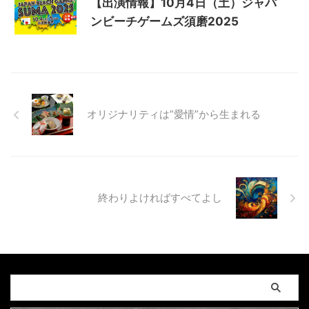
【出演情報】10月4日（土）ジャパ
ンビーチゲームズ須磨2025
オリジナリティは”愛情”から生まれる
終わりよければすべてよし