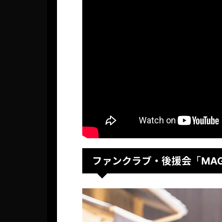
ファンクラブ・後援会
「MAG