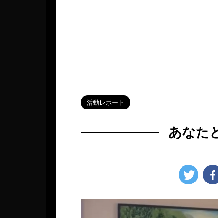
HOME
>
Blog
>
活動レポート
>
活動レポート
あなた
2025年3月29日