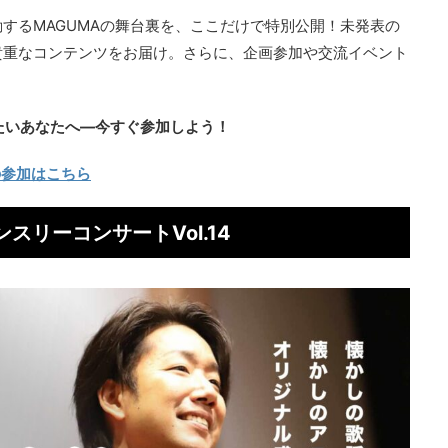
するMAGUMAの舞台裏を、ここだけで特別公開！未発表の
貴重なコンテンツをお届け。さらに、企画参加や交流イベント
たいあなたへ—今すぐ参加しよう！
への参加はこちら
ンスリーコンサートVol.14