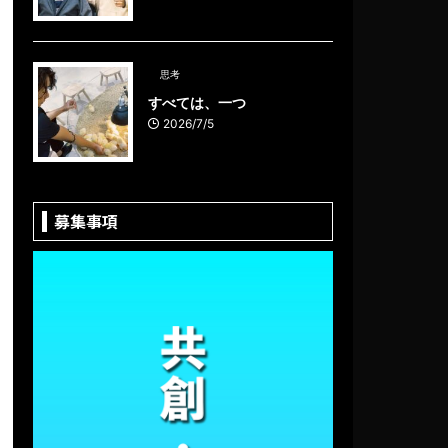
思考
すべては、一つ
2026/7/5
募集事項