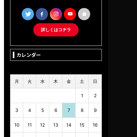
詳しくはコチラ
カレンダー
2026年8月
月
火
水
木
金
土
日
1
2
3
4
5
6
7
8
9
10
11
12
13
14
15
16