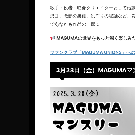
歌手・役者・映像クリエイターとして活動
楽曲、撮影の裏側、役作りの秘話など、
であなたも作品の一部に！
MAGUMAの世界をもっと深く楽しみ
ファンクラブ「MAGUMA UNIONS」
3月28日（金）MAGUMAマ