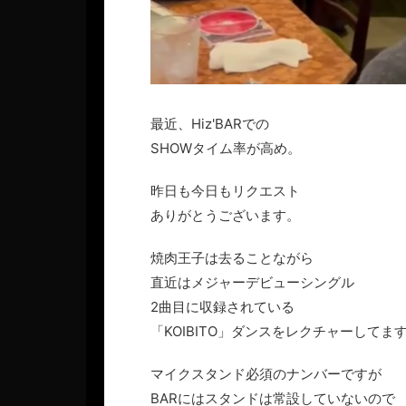
最近、Hiz'BARでの
SHOWタイム率が高め。
昨日も今日もリクエスト
ありがとうございます。
焼肉王子は去ることながら
直近はメジャーデビューシングル
2曲目に収録されている
「KOIBITO」ダンスをレクチャーしてま
マイクスタンド必須のナンバーですが
BARにはスタンドは常設していないので