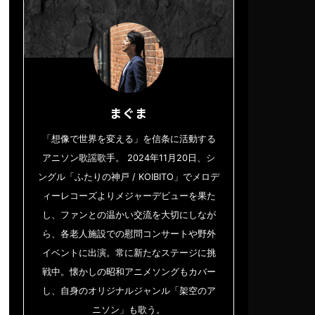
まぐま
「想像で世界を変える」を信条に活動する
アニソン歌謡歌手。 2024年11月20日、シ
ングル「ふたりの神戸 / KOIBITO」でメロデ
ィーレコーズよりメジャーデビューを果た
し、ファンとの温かい交流を大切にしなが
ら、各老人施設での慰問コンサートや野外
イベントに出演。常に新たなステージに挑
戦中。懐かしの昭和アニメソングもカバー
し、自身のオリジナルジャンル「架空のア
ニソン」も歌う。