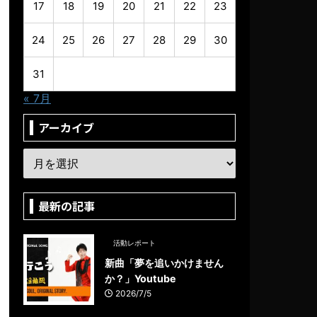
17
18
19
20
21
22
23
24
25
26
27
28
29
30
31
« 7月
アーカイブ
最新の記事
活動レポート
新曲「夢を追いかけません
か？」Youtube
2026/7/5