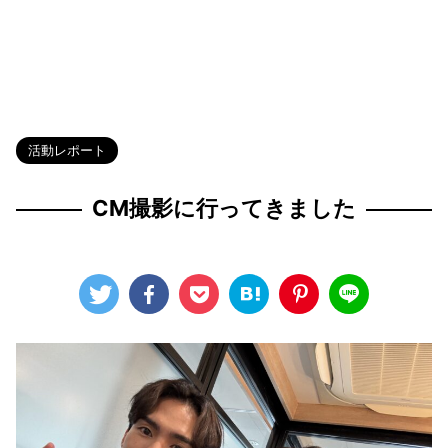
HOME
>
Blog
>
活動レポート
>
活動レポート
CM撮影に行ってきました
2025年3月24日