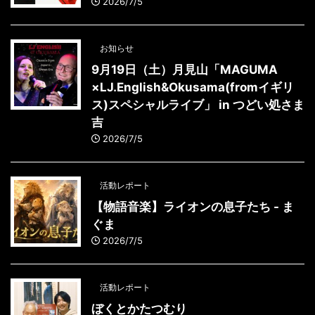
2026/7/5
お知らせ
9月19日（土）月見山「MAGUMA
×LJ.English&Okusama(fromイギリ
ス)スペシャルライブ」 in つどい処さま
吉
2026/7/5
活動レポート
【物語音楽】ライオンの息子たち - ま
ぐま
2026/7/5
活動レポート
ぼくとかたつむり