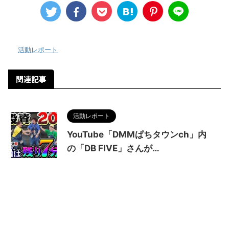
-
活動レポート
関連記事
活動レポート
YouTube「DMMぱちタウンch」内
の「DB FIVE」さんが…