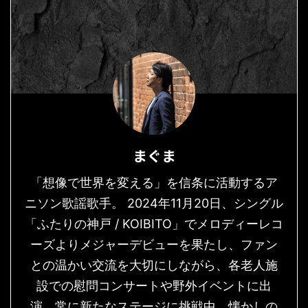
まぐま
「想像で世界を変える」を信条に活動するア
ニソン歌謡歌手。 2024年11月20日、シングル
「ふたりの神戸 / KOIBITO」でメロディーレコ
ーズよりメジャーデビューを果たし、ファン
との温かい交流を大切にしながら、各老人施
設での慰問コンサートや野外イベントに出
演。常に新たなステージに挑戦中。懐かしの