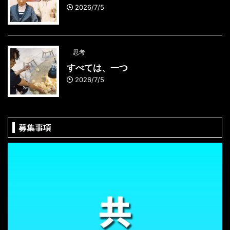
2026/7/5
思考
すべては、一つ
2026/7/5
募集事項