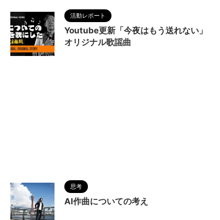
活動レポート
Youtube更新「今夜はもう送れない」
オリジナル歌謡曲
2026/5/2
思考
AI作曲についての考え
2026/5/2