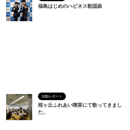
福島はじめのハピネス歌謡曲
2026/5/2
活動レポート
桜ヶ丘ふれあい喫茶にて歌ってきまし
た。
2026/5/2