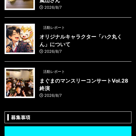
嵐山さん
2026/8/7
活動レポート
オリジナルキャラクター「ハク丸く
ん」について
2026/8/7
活動レポート
まぐまのマンスリーコンサートVol.28
終演
2026/8/7
募集事項