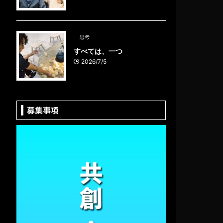
思考
すべては、一つ
2026/7/5
募集事項