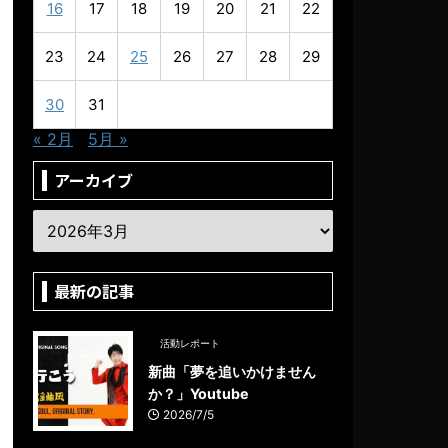
16
17
18
19
20
21
22
23
24
25
26
27
28
29
30
31
« 2月
5月 »
アーカイブ
最新の記事
活動レポート
新曲「夢を追いかけません
か？」Youtube
2026/7/5