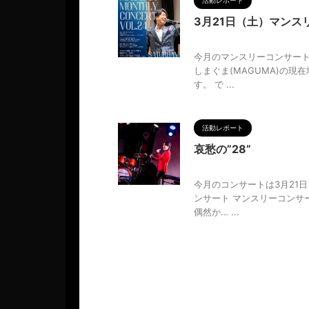
活動レポート
3月21日（土）マンス
2026/3/16
今月のマンスリーコンサートは
しまぐま(MAGUMA)の
す。 で ...
活動レポート
哀愁の”28”
2026/3/16
今月のコンサートは3月21日
ンサート マンスリーコンサ
偶然か… ...