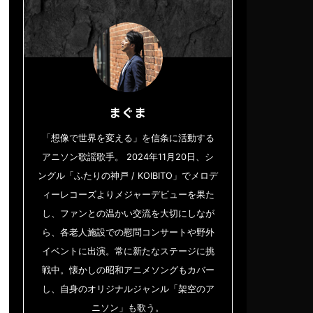
まぐま
「想像で世界を変える」を信条に活動する
アニソン歌謡歌手。 2024年11月20日、シ
ングル「ふたりの神戸 / KOIBITO」でメロデ
ィーレコーズよりメジャーデビューを果た
し、ファンとの温かい交流を大切にしなが
ら、各老人施設での慰問コンサートや野外
イベントに出演。常に新たなステージに挑
戦中。懐かしの昭和アニメソングもカバー
し、自身のオリジナルジャンル「架空のア
ニソン」も歌う。