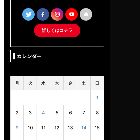
詳しくはコチラ
カレンダー
2026年3月
月
火
水
木
金
土
日
1
2
3
4
5
6
7
8
9
10
11
12
13
14
15