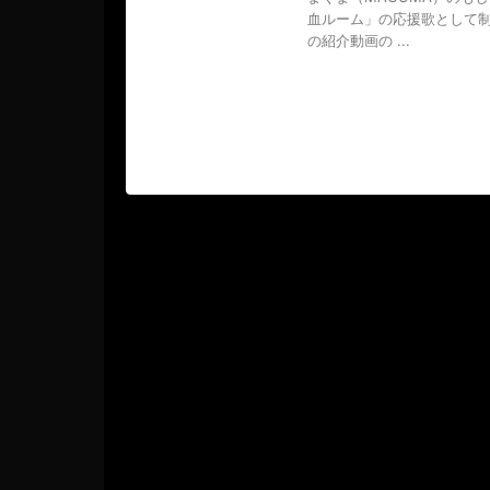
血ルーム」の応援歌として制
の紹介動画の ...