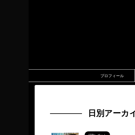
プロフィール
HOME
>
2026年
>
3月
>
16日
日別アーカイ