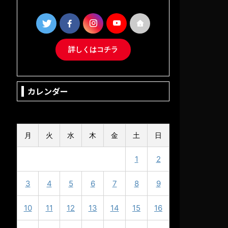
詳しくはコチラ
カレンダー
2025年2月
月
火
水
木
金
土
日
1
2
3
4
5
6
7
8
9
10
11
12
13
14
15
16