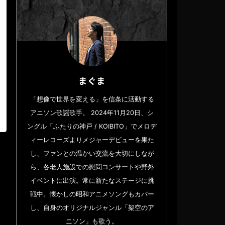
まぐま
「想像で世界を変える」を信条に活動する
アニソン歌謡歌手。 2024年11月20日、シ
ングル「ふたりの神戸 / KOIBITO」でメロデ
ィーレコーズよりメジャーデビューを果た
し、ファンとの温かい交流を大切にしなが
ら、各老人施設での慰問コンサートや野外
イベントに出演。常に新たなステージに挑
戦中。懐かしの昭和アニメソングもカバー
し、自身のオリジナルジャンル「架空のア
ニソン」も歌う。