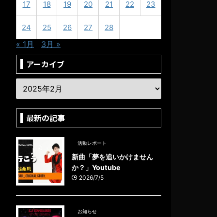
17
18
19
20
21
22
23
24
25
26
27
28
« 1月
3月 »
アーカイブ
最新の記事
活動レポート
新曲「夢を追いかけません
か？」Youtube
2026/7/5
お知らせ