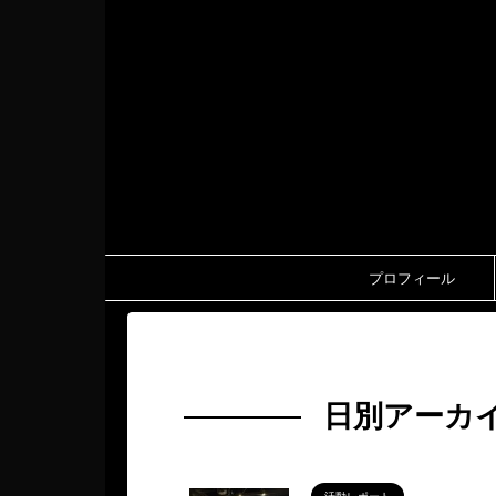
プロフィール
HOME
>
2025年
>
2月
>
25日
日別アーカイ