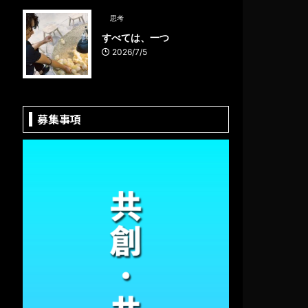
思考
すべては、一つ
2026/7/5
募集事項