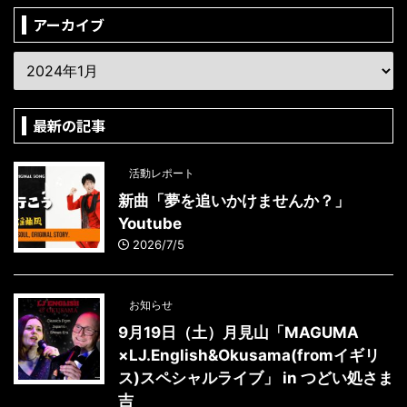
アーカイブ
最新の記事
活動レポート
新曲「夢を追いかけませんか？」
Youtube
2026/7/5
お知らせ
9月19日（土）月見山「MAGUMA
×LJ.English&Okusama(fromイギリ
ス)スペシャルライブ」 in つどい処さま
吉