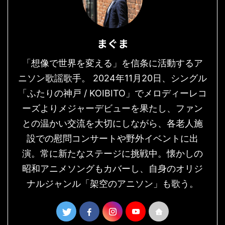
まぐま
「想像で世界を変える」を信条に活動するア
ニソン歌謡歌手。 2024年11月20日、シングル
「ふたりの神戸 / KOIBITO」でメロディーレコ
ーズよりメジャーデビューを果たし、ファン
との温かい交流を大切にしながら、各老人施
設での慰問コンサートや野外イベントに出
演。常に新たなステージに挑戦中。懐かしの
昭和アニメソングもカバーし、自身のオリジ
ナルジャンル「架空のアニソン」も歌う。