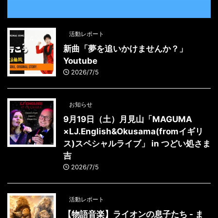
活動レポート
新曲「夢を追いかけませんか？」
Youtube
2026/7/5
お知らせ
9月19日（土）月見山「MAGUMA
×LJ.English&Okusama(fromイギリ
ス)スペシャルライブ」 in つどい処さま
吉
2026/7/5
活動レポート
【物語音楽】ライオンの息子たち - ま